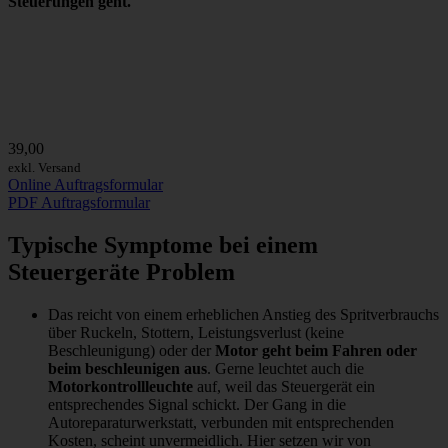
Steuerungen geht.
39,00
exkl. Versand
Online Auftragsformular
PDF Auftragsformular
Typische Symptome bei einem
Steuergeräte Problem
Das reicht von einem erheblichen Anstieg des Spritverbrauchs
über Ruckeln, Stottern, Leistungsverlust (keine
Beschleunigung) oder der
Motor geht beim Fahren oder
beim beschleunigen aus
. Gerne leuchtet auch die
Motorkontrollleuchte
auf, weil das Steuergerät ein
entsprechendes Signal schickt. Der Gang in die
Autoreparaturwerkstatt, verbunden mit entsprechenden
Kosten, scheint unvermeidlich. Hier setzen wir von