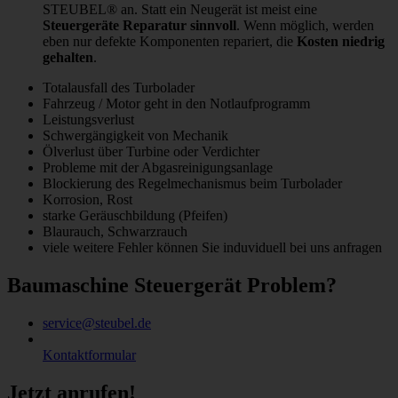
STEUBEL® an. Statt ein Neugerät ist meist eine
Steuergeräte Reparatur sinnvoll
. Wenn möglich, werden
eben nur defekte Komponenten repariert, die
Kosten niedrig
gehalten
.
Totalausfall des Turbolader
Fahrzeug / Motor geht in den Notlaufprogramm
Leistungsverlust
Schwergängigkeit von Mechanik
Ölverlust über Turbine oder Verdichter
Probleme mit der Abgasreinigungsanlage
Blockierung des Regelmechanismus beim Turbolader
Korrosion, Rost
starke Geräuschbildung (Pfeifen)
Blaurauch, Schwarzrauch
viele weitere Fehler können Sie induviduell bei uns anfragen
Baumaschine Steuergerät Problem?
service@steubel.de
Kontaktformular
Jetzt anrufen!