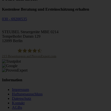
Kostenlose Beratung und Ersteinschätzung erhalten
030 - 69200535
STEUBEL Steuergeräte MBE 0214
Tempelhofer Damm 129
12099 Berlin
215
Bewertungen auf ProvenExpert.com
STEUBEL Steuergeräte Annahme Filiale MBE 0214
Information
Impressum
Haftungsausschluss
Datenschutz
Kontakt
AGBs