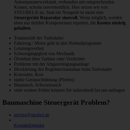
Autoreparaturwerkstatt, verbunden mit entsprechenden
Kosten, scheint unvermeidlich. Hier setzen wir von
STEUBEL® an. Statt ein Neugerät ist meist eine
Steuergeräte Reparatur sinnvoll
. Wenn möglich, werden
eben nur defekte Komponenten repariert, die
Kosten niedrig
gehalten
.
Totalausfall des Turbolader
Fahrzeug / Motor geht in den Notlaufprogramm
Leistungsverlust
Schwergängigkeit von Mechanik
Ölverlust über Turbine oder Verdichter
Probleme mit der Abgasreinigungsanlage
Blockierung des Regelmechanismus beim Turbolader
Korrosion, Rost
starke Geräuschbildung (Pfeifen)
Blaurauch, Schwarzrauch
viele weitere Fehler können Sie induviduell bei uns anfragen
Baumaschine Steuergerät Problem?
service@steubel.de
Kontaktformular