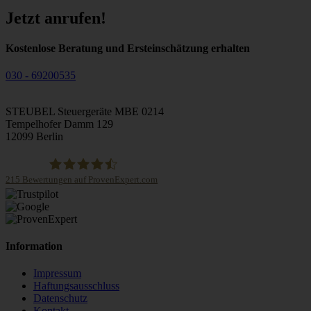
Jetzt anrufen!
Kostenlose Beratung und Ersteinschätzung erhalten
030 - 69200535
STEUBEL Steuergeräte MBE 0214
Tempelhofer Damm 129
12099 Berlin
215
Bewertungen auf ProvenExpert.com
STEUBEL Steuergeräte Annahme Filiale MBE 0214
Information
Impressum
Haftungsausschluss
Datenschutz
Kontakt