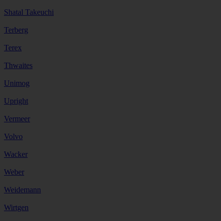
Shatal Takeuchi
Terberg
Terex
Thwaites
Unimog
Upright
Vermeer
Volvo
Wacker
Weber
Weidemann
Wirtgen