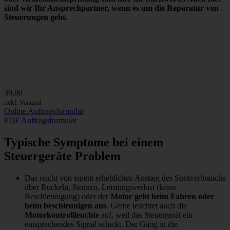
sind wir
Ihr Ansprechpartner
, wenn es um die Reparatur von
Steuerungen geht.
39,00
exkl. Versand
Online Auftragsformular
PDF Auftragsformular
Typische Symptome bei einem
Steuergeräte Problem
Das reicht von einem erheblichen Anstieg des Spritverbrauchs
über Ruckeln, Stottern, Leistungsverlust (keine
Beschleunigung) oder der
Motor geht beim Fahren oder
beim beschleunigen aus
. Gerne leuchtet auch die
Motorkontrollleuchte
auf, weil das Steuergerät ein
entsprechendes Signal schickt. Der Gang in die