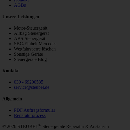
AGBs
Unsere Leistungen
Motor-Steuergerät
Airbag-Steuergerät
ABS-Steuergerät
SBC-Einheit Mercedes
Wegfahrsperre löschen
Sonstige Geräte
Steuergeräte Blog
Kontakt
030 - 69200535
service
@
steubel.de
Allgemein
PDF Auftragsformular
Reparaturprozess
®
© 2026 STEUBEL
Steuergeräte Reperatur & Austausch