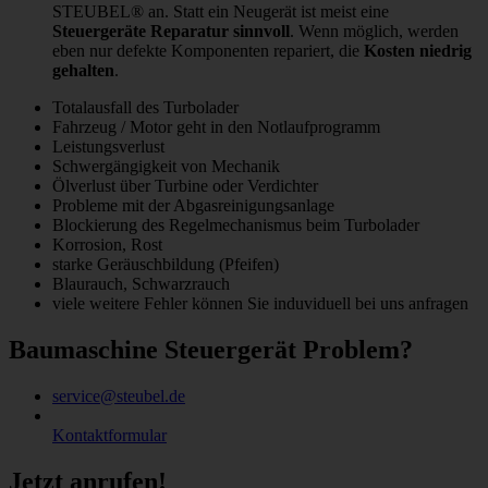
STEUBEL® an. Statt ein Neugerät ist meist eine
Steuergeräte Reparatur sinnvoll
. Wenn möglich, werden
eben nur defekte Komponenten repariert, die
Kosten niedrig
gehalten
.
Totalausfall des Turbolader
Fahrzeug / Motor geht in den Notlaufprogramm
Leistungsverlust
Schwergängigkeit von Mechanik
Ölverlust über Turbine oder Verdichter
Probleme mit der Abgasreinigungsanlage
Blockierung des Regelmechanismus beim Turbolader
Korrosion, Rost
starke Geräuschbildung (Pfeifen)
Blaurauch, Schwarzrauch
viele weitere Fehler können Sie induviduell bei uns anfragen
Baumaschine Steuergerät Problem?
service@steubel.de
Kontaktformular
Jetzt anrufen!