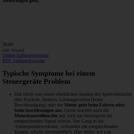
Steuerungen geht.
39,00
exkl. Versand
Online Auftragsformular
PDF Auftragsformular
Typische Symptome bei einem
Steuergeräte Problem
Das reicht von einem erheblichen Anstieg des Spritverbrauchs
über Ruckeln, Stottern, Leistungsverlust (keine
Beschleunigung) oder der
Motor geht beim Fahren oder
beim beschleunigen aus
. Gerne leuchtet auch die
Motorkontrollleuchte
auf, weil das Steuergerät ein
entsprechendes Signal schickt. Der Gang in die
Autoreparaturwerkstatt, verbunden mit entsprechenden
Kosten, scheint unvermeidlich. Hier setzen wir von