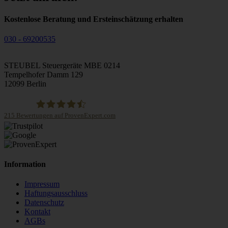
Kostenlose Beratung und Ersteinschätzung erhalten
030 - 69200535
STEUBEL Steuergeräte MBE 0214
Tempelhofer Damm 129
12099 Berlin
215
Bewertungen auf ProvenExpert.com
STEUBEL Steuergeräte Annahme Filiale MBE 0214
Information
Impressum
Haftungsausschluss
Datenschutz
Kontakt
AGBs