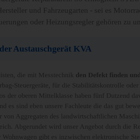
Hersteller und Fahrzeugarten - sei es Motor
erungen oder Heizungsregler gehören zu un
oder Austauschgerät KVA
listen, die mit Messtechnik
den Defekt finden und
ag-Steuergeräte, für die Stabilitätskontrolle oder 
utos der oberen Mittelklasse haben fünf Dutzend d
d es sind eben unsere Fachleute die das gut bewer
ur von Aggregaten des landwirtschaftlichen Masch
ich. Abgerundet wird unser Angebot durch die Re
 Wohnwagen gibt es inzwischen elektronische Ste