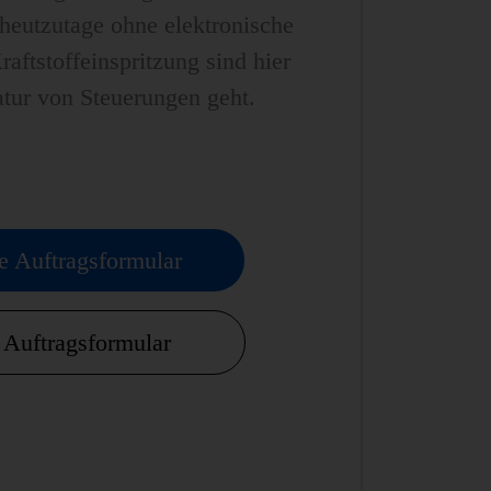
heutzutage ohne elektronische
ftstoffeinspritzung sind hier
tur von Steuerungen geht.
e Auftragsformular
Auftragsformular