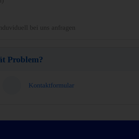
n)
nduviduell bei uns anfragen
ät Problem?
Kontaktformular