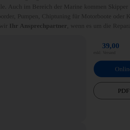
olle. Auch im Bereich der Marine kommen Skipper 
rder, Pumpen, Chiptuning für Motorboote oder Kra
 wir
Ihr Ansprechpartner
, wenn es um die Repara
39,00
exkl. Versand
Onlin
PDF 