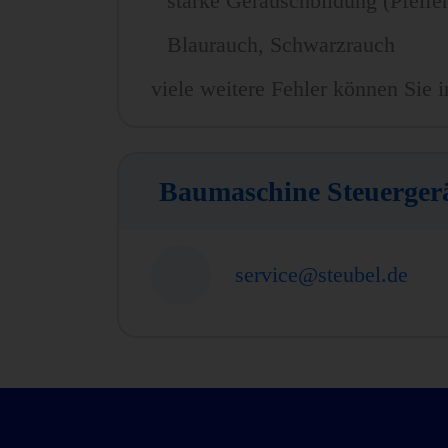
starke Geräuschbildung (Pfeife
Blaurauch, Schwarzrauch
viele weitere Fehler können Sie i
Baumaschine Steuerger
service@steubel.de