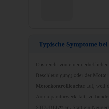
Typische Symptome bei 
Das reicht von einem erheblichen 
Beschleunigung) oder der
Motor 
Motorkontrollleuchte
auf, weil d
Autoreparaturwerkstatt, verbunde
STEUBEL® an. Statt ein Neugerät