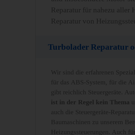
Reparatur für nahezu aller 
Reparatur von Heizungssteu
Turbolader Reparatur 
Wir sind die erfahrenen Spezia
für das ABS-System, für die Airb
gibt reichlich Steuergeräte. A
ist in der Regel kein Thema
un
auch die Steuergeräte-Reparat
Baumaschinen zu unserem Bere
Heizungssteuerungen. Auch für