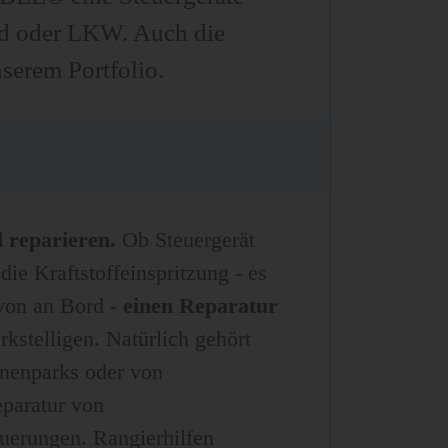
rad oder LKW. Auch die
serem Portfolio.
 reparieren.
Ob Steuergerät
die Kraftstoffeinspritzung - es
avon an Bord -
einen Reparatur
kstelligen. Natürlich gehört
inenparks oder von
paratur von
uerungen. Rangierhilfen