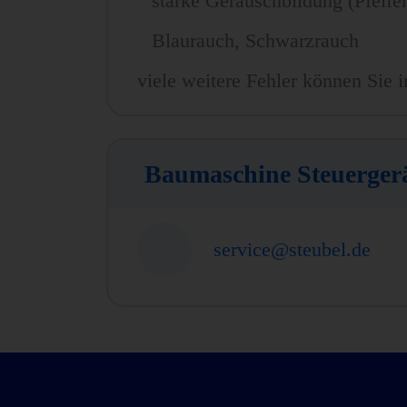
starke Geräuschbildung (Pfeife
Blaurauch, Schwarzrauch
viele weitere Fehler können Sie i
Baumaschine Steuerger
service@steubel.de