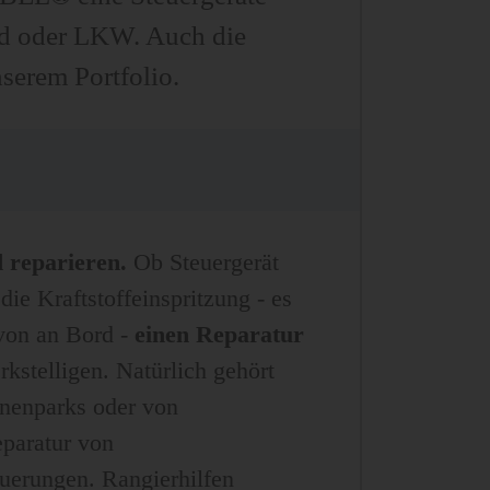
rad oder LKW. Auch die
serem Portfolio.
 reparieren.
Ob Steuergerät
die Kraftstoffeinspritzung - es
avon an Bord -
einen Reparatur
kstelligen. Natürlich gehört
inenparks oder von
paratur von
uerungen. Rangierhilfen