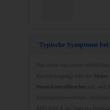
Typische Symptome bei 
Das reicht von einem erheblichen 
Beschleunigung) oder der
Motor 
Motorkontrollleuchte
auf, weil d
Autoreparaturwerkstatt, verbunde
STEUBEL® an. Statt ein Neugerät