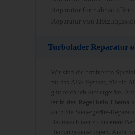
Reparatur für nahezu aller 
Reparatur von Heizungssteu
Turbolader Reparatur 
Wir sind die erfahrenen Spezia
für das ABS-System, für die Airb
gibt reichlich Steuergeräte. A
ist in der Regel kein Thema
un
auch die Steuergeräte-Reparat
Baumaschinen zu unserem Bere
Heizungssteuerungen. Auch für