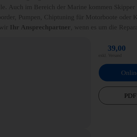
olle. Auch im Bereich der Marine kommen Skipper 
rder, Pumpen, Chiptuning für Motorboote oder Kra
 wir
Ihr Ansprechpartner
, wenn es um die Repara
39,00
exkl. Versand
Onlin
PDF 