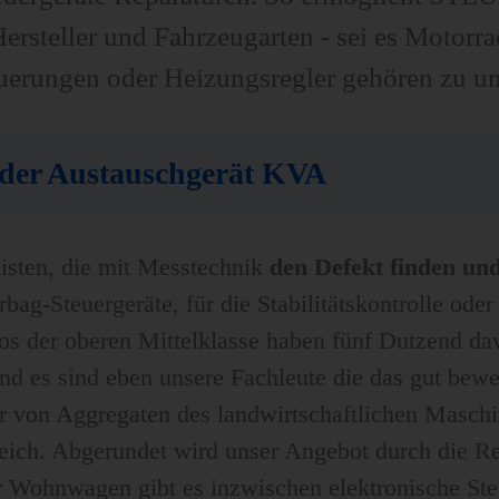
Hersteller und Fahrzeugarten - sei es Motor
erungen oder Heizungsregler gehören zu un
oder Austauschgerät KVA
listen, die mit Messtechnik
den Defekt finden und
ag-Steuergeräte, für die Stabilitätskontrolle oder 
utos der oberen Mittelklasse haben fünf Dutzend d
d es sind eben unsere Fachleute die das gut bewer
ur von Aggregaten des landwirtschaftlichen Masch
ich. Abgerundet wird unser Angebot durch die Re
 Wohnwagen gibt es inzwischen elektronische Ste