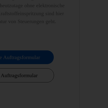
heutzutage ohne elektronische
ftstoffeinspritzung sind hier
tur von Steuerungen geht.
e Auftragsformular
Auftragsformular