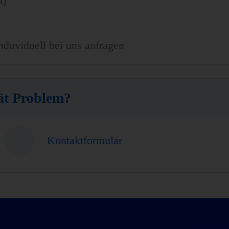
n)
nduviduell bei uns anfragen
ät Problem?
Kontaktformular