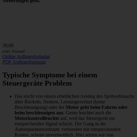
Steuerungen geht.
39,00
exkl. Versand
Online Auftragsformular
PDF Auftragsformular
Typische Symptome bei einem
Steuergeräte Problem
Das reicht von einem erheblichen Anstieg des Spritverbrauchs
über Ruckeln, Stottern, Leistungsverlust (keine
Beschleunigung) oder der
Motor geht beim Fahren oder
beim beschleunigen aus
. Gerne leuchtet auch die
Motorkontrollleuchte
auf, weil das Steuergerät ein
entsprechendes Signal schickt. Der Gang in die
Autoreparaturwerkstatt, verbunden mit entsprechenden
Kosten, scheint unvermeidlich. Hier setzen wir von