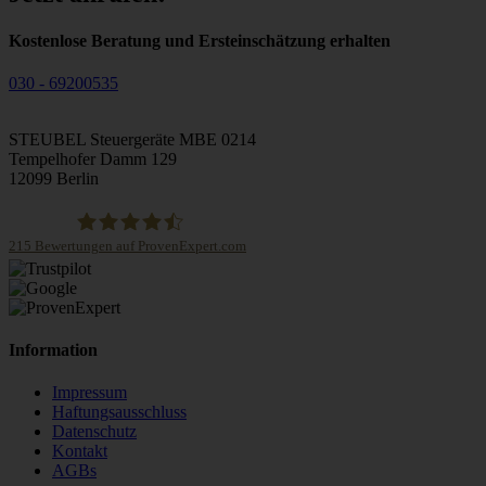
Kostenlose Beratung und Ersteinschätzung erhalten
030 - 69200535
STEUBEL Steuergeräte MBE 0214
Tempelhofer Damm 129
12099 Berlin
215
Bewertungen auf ProvenExpert.com
STEUBEL Steuergeräte Annahme Filiale MBE 0214
Information
Impressum
Haftungsausschluss
Datenschutz
Kontakt
AGBs