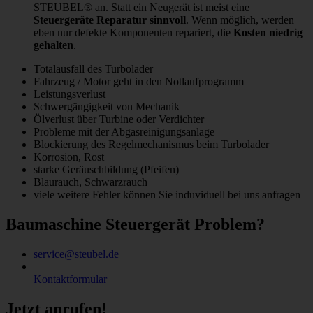
STEUBEL® an. Statt ein Neugerät ist meist eine
Steuergeräte Reparatur sinnvoll
. Wenn möglich, werden
eben nur defekte Komponenten repariert, die
Kosten niedrig
gehalten
.
Totalausfall des Turbolader
Fahrzeug / Motor geht in den Notlaufprogramm
Leistungsverlust
Schwergängigkeit von Mechanik
Ölverlust über Turbine oder Verdichter
Probleme mit der Abgasreinigungsanlage
Blockierung des Regelmechanismus beim Turbolader
Korrosion, Rost
starke Geräuschbildung (Pfeifen)
Blaurauch, Schwarzrauch
viele weitere Fehler können Sie induviduell bei uns anfragen
Baumaschine Steuergerät Problem?
service@steubel.de
Kontaktformular
Jetzt anrufen!