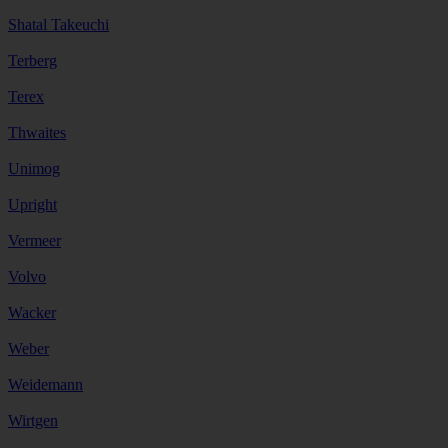
Shatal Takeuchi
Terberg
Terex
Thwaites
Unimog
Upright
Vermeer
Volvo
Wacker
Weber
Weidemann
Wirtgen