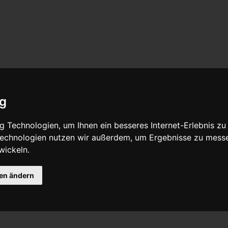
ig
 Technologien, um Ihnen ein besseres Internet-Erlebnis zu
 Technologien nutzen wir außerdem, um Ergebnisse zu mess
wickeln.
gen ändern