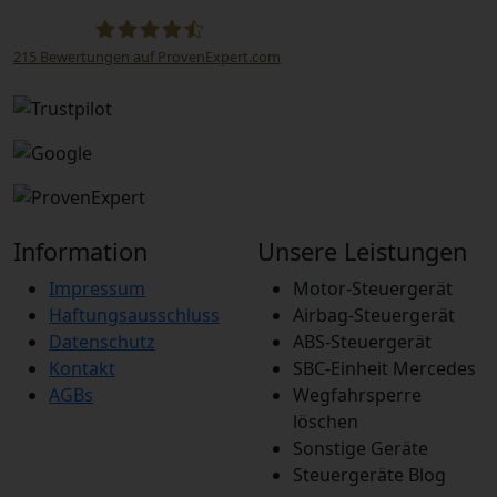
215
Bewertungen auf ProvenExpert.com
STEUBEL Steuergeräte Annahme Filiale MBE
0214
Information
Unsere Leistungen
Impressum
Motor-Steuergerät
Haftungsausschluss
Airbag-Steuergerät
Datenschutz
ABS-Steuergerät
Kontakt
SBC-Einheit Mercedes
AGBs
Wegfahrsperre
löschen
Sonstige Geräte
Steuergeräte Blog