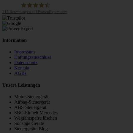
215
Bewertungen auf ProvenExpert.com
STEUBEL Steuergeräte Annahme Filiale MBE 0214
Information
Impressum
Haftungsausschluss
Datenschutz
Kontakt
AGBs
Unsere Leistungen
Motor-Steuergerät
Airbag-Steuergerät
ABS-Steuergerät
SBC-Einheit Mercedes
Wegfahrsperre löschen
Sonstige Geräte
Steuergeräte Blog