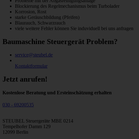
Probleme mit der Abgasreinigungsanlage
Blockierung des Regelmechanismus beim Turbolader
Korrosion, Rost
starke Geräuschbildung (Pfeifen)
Blaurauch, Schwarzrauch
viele weitere Fehler können Sie induviduell bei uns anfragen
Baumaschine Steuergerät Problem?
service@steubel.de
Kontaktformular
Jetzt anrufen!
Kostenlose Beratung und Ersteinschätzung erhalten
030 - 69200535
STEUBEL Steuergeräte MBE 0214
Tempelhofer Damm 129
12099 Berlin