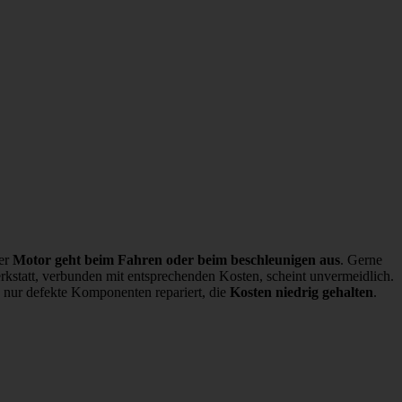
der
Motor geht beim Fahren oder beim beschleunigen aus
. Gerne
erkstatt, verbunden mit entsprechenden Kosten, scheint unvermeidlich.
nur defekte Komponenten repariert, die
Kosten niedrig gehalten
.