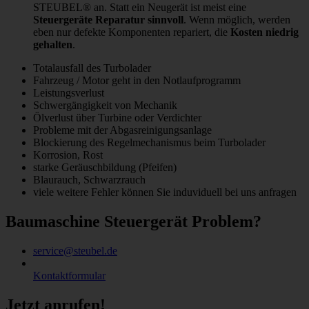
STEUBEL® an. Statt ein Neugerät ist meist eine
Steuergeräte Reparatur sinnvoll
. Wenn möglich, werden
eben nur defekte Komponenten repariert, die
Kosten niedrig
gehalten
.
Totalausfall des Turbolader
Fahrzeug / Motor geht in den Notlaufprogramm
Leistungsverlust
Schwergängigkeit von Mechanik
Ölverlust über Turbine oder Verdichter
Probleme mit der Abgasreinigungsanlage
Blockierung des Regelmechanismus beim Turbolader
Korrosion, Rost
starke Geräuschbildung (Pfeifen)
Blaurauch, Schwarzrauch
viele weitere Fehler können Sie induviduell bei uns anfragen
Baumaschine Steuergerät Problem?
service@steubel.de
Kontaktformular
Jetzt anrufen!