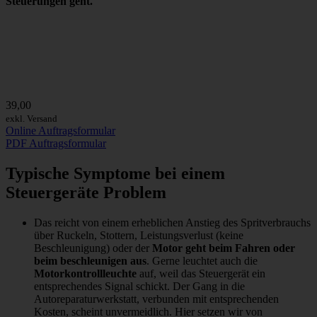
Steuerungen geht.
39,00
exkl. Versand
Online Auftragsformular
PDF Auftragsformular
Typische Symptome bei einem
Steuergeräte Problem
Das reicht von einem erheblichen Anstieg des Spritverbrauchs
über Ruckeln, Stottern, Leistungsverlust (keine
Beschleunigung) oder der
Motor geht beim Fahren oder
beim beschleunigen aus
. Gerne leuchtet auch die
Motorkontrollleuchte
auf, weil das Steuergerät ein
entsprechendes Signal schickt. Der Gang in die
Autoreparaturwerkstatt, verbunden mit entsprechenden
Kosten, scheint unvermeidlich. Hier setzen wir von