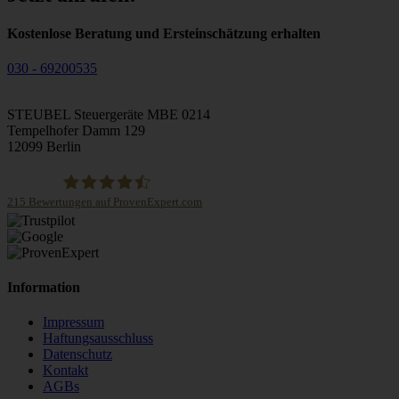
Kostenlose Beratung und Ersteinschätzung erhalten
030 - 69200535
STEUBEL Steuergeräte MBE 0214
Tempelhofer Damm 129
12099 Berlin
215
Bewertungen auf ProvenExpert.com
STEUBEL Steuergeräte Annahme Filiale MBE 0214
Information
Impressum
Haftungsausschluss
Datenschutz
Kontakt
AGBs