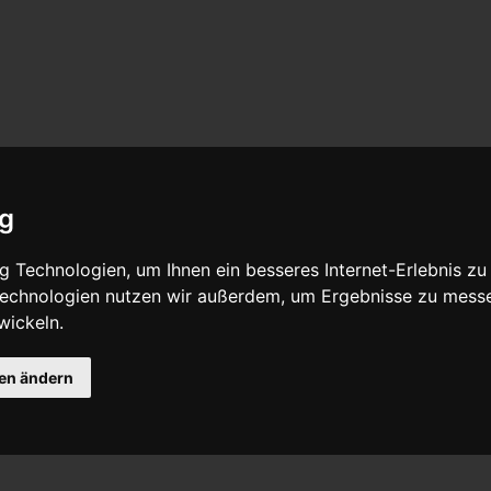
ig
 Technologien, um Ihnen ein besseres Internet-Erlebnis zu
 Technologien nutzen wir außerdem, um Ergebnisse zu mess
wickeln.
gen ändern