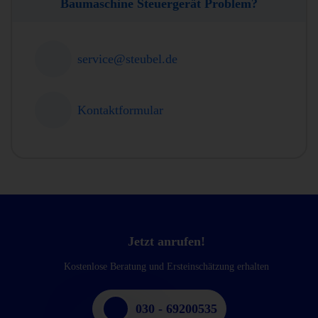
Baumaschine Steuergerät Problem?
service@steubel.de
Kontaktformular
Jetzt anrufen!
Kostenlose Beratung und Ersteinschätzung erhalten
030 - 69200535