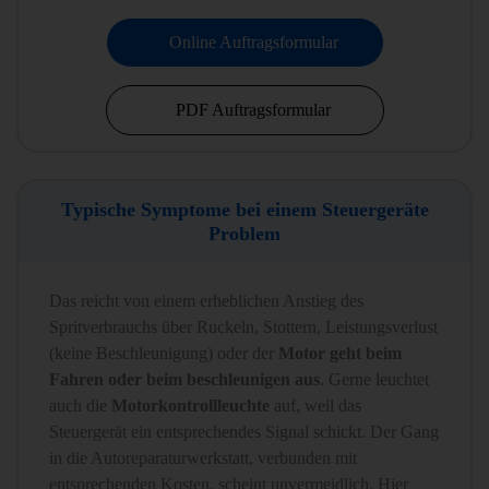
Online Auftragsformular
PDF Auftragsformular
Typische Symptome bei einem Steuergeräte
Problem
Das reicht von einem erheblichen Anstieg des
Spritverbrauchs über Ruckeln, Stottern, Leistungsverlust
(keine Beschleunigung) oder der
Motor geht beim
Fahren oder beim beschleunigen aus
. Gerne leuchtet
auch die
Motorkontrollleuchte
auf, weil das
Steuergerät ein entsprechendes Signal schickt. Der Gang
in die Autoreparaturwerkstatt, verbunden mit
entsprechenden Kosten, scheint unvermeidlich. Hier