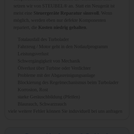
setzen wir von STEUBEL® an. Statt ein Neugerät ist
meist eine
Steuergeräte Reparatur sinnvoll
. Wenn
möglich, werden eben nur defekte Komponenten
repariert, die
Kosten niedrig gehalten
.
Totalausfall des Turbolader
Fahrzeug / Motor geht in den Notlaufprogramm
Leistungsverlust
Schwergängigkeit von Mechanik
Ölverlust über Turbine oder Verdichter
Probleme mit der Abgasreinigungsanlage
Blockierung des Regelmechanismus beim Turbolader
Korrosion, Rost
starke Geräuschbildung (Pfeifen)
Blaurauch, Schwarzrauch
viele weitere Fehler können Sie induviduell bei uns anfragen