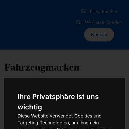
Für Privatkunden
Für Werkstattskunden
Kontakt
Fahrzeugmarken
Ihre Privatsphäre ist uns
Baumaschine
wichtig
Diese Website verwendet Cookies und
Turbolader
Targeting Technologien, um Ihnen ein