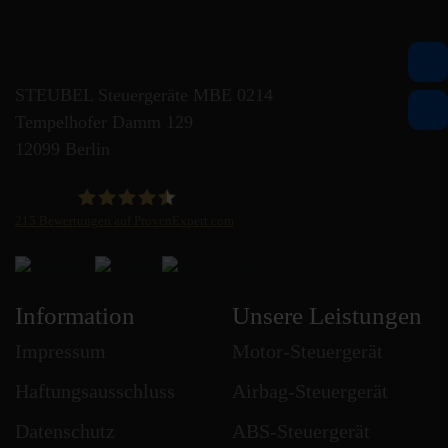
STEUBEL Steuergeräte MBE 0214
Tempelhofer Damm 129
12099 Berlin
215
Bewertungen auf ProvenExpert.com
STEUBEL Steuergeräte Annahme Filiale MBE 0214
Information
Unsere Leistungen
Impressum
Motor-Steuergerät
Haftungsausschluss
Airbag-Steuergerät
Datenschutz
ABS-Steuergerät