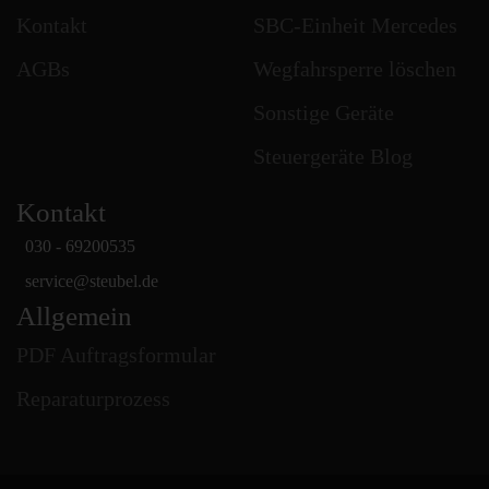
Kontakt
SBC-Einheit Mercedes
AGBs
Wegfahrsperre löschen
Sonstige Geräte
Steuergeräte Blog
Kontakt
030 - 69200535
service
@
steubel.de
Allgemein
PDF Auftragsformular
Reparaturprozess