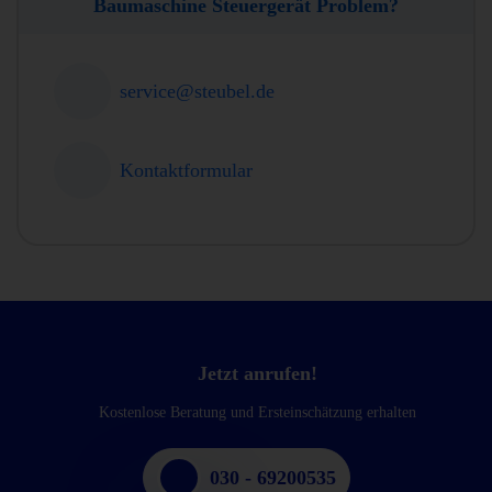
Baumaschine Steuergerät Problem?
service@steubel.de
Kontaktformular
Jetzt anrufen!
Kostenlose Beratung und Ersteinschätzung erhalten
030 - 69200535