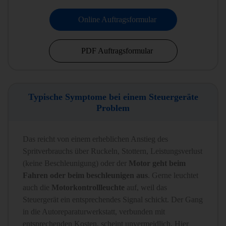
Online Auftragsformular
PDF Auftragsformular
Typische Symptome bei einem Steuergeräte
Problem
Das reicht von einem erheblichen Anstieg des
Spritverbrauchs über Ruckeln, Stottern, Leistungsverlust
(keine Beschleunigung) oder der
Motor geht beim
Fahren oder beim beschleunigen aus
. Gerne leuchtet
auch die
Motorkontrollleuchte
auf, weil das
Steuergerät ein entsprechendes Signal schickt. Der Gang
in die Autoreparaturwerkstatt, verbunden mit
entsprechenden Kosten, scheint unvermeidlich. Hier