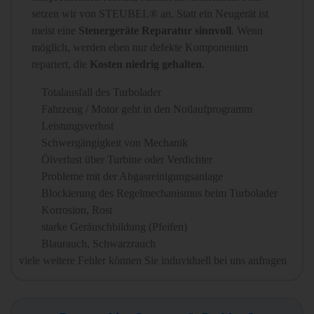
setzen wir von STEUBEL® an. Statt ein Neugerät ist
meist eine
Steuergeräte Reparatur sinnvoll
. Wenn
möglich, werden eben nur defekte Komponenten
repariert, die
Kosten niedrig gehalten
.
Totalausfall des Turbolader
Fahrzeug / Motor geht in den Notlaufprogramm
Leistungsverlust
Schwergängigkeit von Mechanik
Ölverlust über Turbine oder Verdichter
Probleme mit der Abgasreinigungsanlage
Blockierung des Regelmechanismus beim Turbolader
Korrosion, Rost
starke Geräuschbildung (Pfeifen)
Blaurauch, Schwarzrauch
viele weitere Fehler können Sie induviduell bei uns anfragen