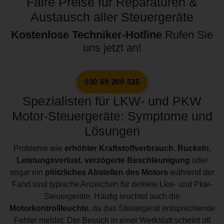
Faire Preise für Reparaturen &
Austausch aller Steuergeräte
Kostenlose Techniker-Hotline
Rufen Sie
uns jetzt an!
030 69 200 535
Spezialisten für LKW- und PKW
Motor-Steuergeräte: Symptome und
Lösungen
Probleme wie
erhöhter Kraftstoffverbrauch
,
Ruckeln
,
Leistungsverlust
,
verzögerte Beschleunigung
oder
sogar ein
plötzliches Abstellen des Motors
während der
Fahrt sind typische Anzeichen für defekte Lkw- und Pkw-
Steuergeräte. Häufig leuchtet auch die
Motorkontrollleuchte
, da das Steuergerät entsprechende
Fehler meldet. Der Besuch in einer Werkstatt scheint oft