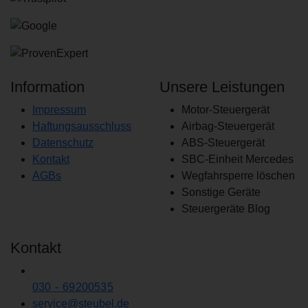
0214
Information
Unsere Leistungen
Impressum
Motor-Steuergerät
Haftungsausschluss
Airbag-Steuergerät
Datenschutz
ABS-Steuergerät
Kontakt
SBC-Einheit Mercedes
AGBs
Wegfahrsperre löschen
Sonstige Geräte
Steuergeräte Blog
Kontakt
030 - 69200535
service
@
steubel.de