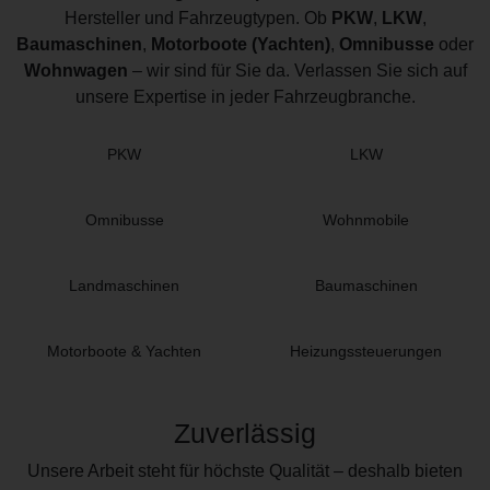
Hersteller und Fahrzeugtypen. Ob
PKW
,
LKW
,
Baumaschinen
,
Motorboote (Yachten)
,
Omnibusse
oder
Wohnwagen
– wir sind für Sie da. Verlassen Sie sich auf
unsere Expertise in jeder Fahrzeugbranche.
PKW
LKW
Omnibusse
Wohnmobile
Landmaschinen
Baumaschinen
Motorboote &
Yachten
Heizungssteuerungen
Zuverlässig
Unsere Arbeit steht für höchste Qualität – deshalb bieten