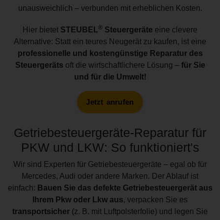
unausweichlich – verbunden mit erheblichen Kosten.
®
Hier bietet
STEUBEL
Steuergeräte
eine clevere
Alternative: Statt ein teures Neugerät zu kaufen, ist eine
professionelle und kostengünstige Reparatur des
Steuergeräts
oft die wirtschaftlichere Lösung –
für Sie
und für die Umwelt!
Jetzt anrufen
Getriebesteuergeräte-Reparatur für
PKW und LKW: So funktioniert's
Wir sind Experten für Getriebesteuergeräte – egal ob für
Mercedes, Audi oder andere Marken. Der Ablauf ist
einfach:
Bauen Sie das defekte Getriebesteuergerät aus
Ihrem Pkw oder Lkw aus
, verpacken Sie es
transportsicher
(z. B. mit Luftpolsterfolie) und legen Sie