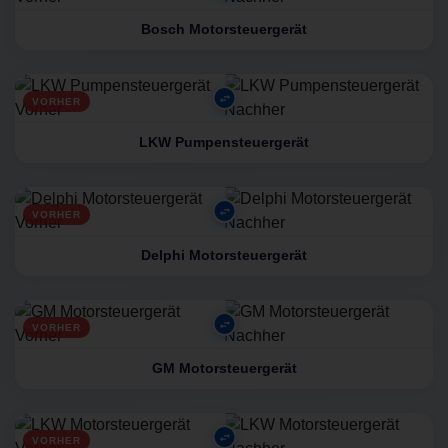
Bosch Motorsteuergerät
VORHER
NACHHER
LKW Pumpensteuergerät
VORHER
NACHHER
Delphi Motorsteuergerät
VORHER
NACHHER
GM Motorsteuergerät
VORHER
NACHHER