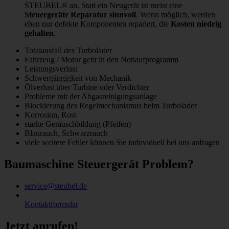
STEUBEL® an. Statt ein Neugerät ist meist eine
Steuergeräte Reparatur sinnvoll
. Wenn möglich, werden
eben nur defekte Komponenten repariert, die
Kosten niedrig
gehalten
.
Totalausfall des Turbolader
Fahrzeug / Motor geht in den Notlaufprogramm
Leistungsverlust
Schwergängigkeit von Mechanik
Ölverlust über Turbine oder Verdichter
Probleme mit der Abgasreinigungsanlage
Blockierung des Regelmechanismus beim Turbolader
Korrosion, Rost
starke Geräuschbildung (Pfeifen)
Blaurauch, Schwarzrauch
viele weitere Fehler können Sie induviduell bei uns anfragen
Baumaschine Steuergerät Problem?
service@steubel.de
Kontaktformular
Jetzt anrufen!