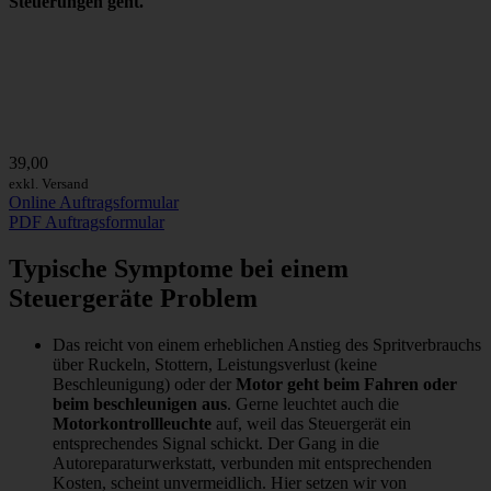
Steuerungen geht.
39,00
exkl. Versand
Online Auftragsformular
PDF Auftragsformular
Typische Symptome bei einem
Steuergeräte Problem
Das reicht von einem erheblichen Anstieg des Spritverbrauchs
über Ruckeln, Stottern, Leistungsverlust (keine
Beschleunigung) oder der
Motor geht beim Fahren oder
beim beschleunigen aus
. Gerne leuchtet auch die
Motorkontrollleuchte
auf, weil das Steuergerät ein
entsprechendes Signal schickt. Der Gang in die
Autoreparaturwerkstatt, verbunden mit entsprechenden
Kosten, scheint unvermeidlich. Hier setzen wir von