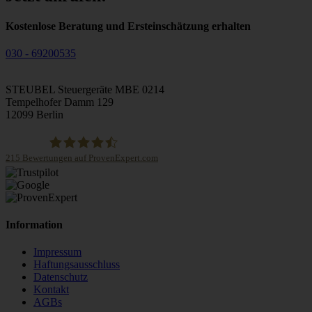
Kostenlose Beratung und Ersteinschätzung erhalten
030 - 69200535
STEUBEL Steuergeräte MBE 0214
Tempelhofer Damm 129
12099 Berlin
215
Bewertungen auf ProvenExpert.com
STEUBEL Steuergeräte Annahme Filiale MBE 0214
Information
Impressum
Haftungsausschluss
Datenschutz
Kontakt
AGBs