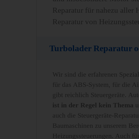
Reparatur für nahezu aller 
Reparatur von Heizungssteu
Turbolader Reparatur 
Wir sind die erfahrenen Spezia
für das ABS-System, für die Airb
gibt reichlich Steuergeräte. A
ist in der Regel kein Thema
un
auch die Steuergeräte-Reparat
Baumaschinen zu unserem Bere
Heizungssteuerungen. Auch für