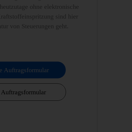
heutzutage ohne elektronische
ftstoffeinspritzung sind hier
tur von Steuerungen geht.
e Auftragsformular
Auftragsformular