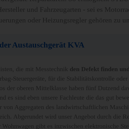
Hersteller und Fahrzeugarten - sei es Motor
erungen oder Heizungsregler gehören zu un
oder Austauschgerät KVA
listen, die mit Messtechnik
den Defekt finden und
ag-Steuergeräte, für die Stabilitätskontrolle oder 
utos der oberen Mittelklasse haben fünf Dutzend d
d es sind eben unsere Fachleute die das gut bewer
ur von Aggregaten des landwirtschaftlichen Masch
ich. Abgerundet wird unser Angebot durch die Re
 Wohnwagen gibt es inzwischen elektronische Ste