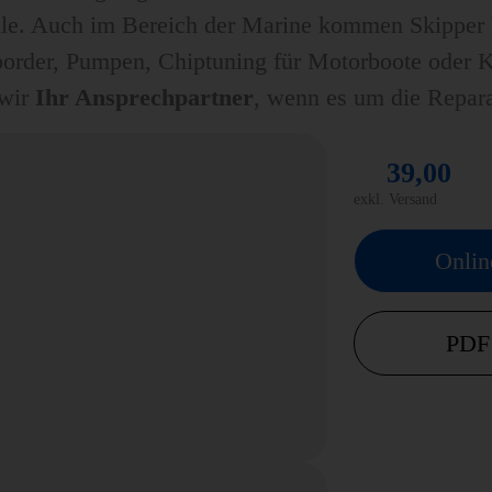
olle. Auch im Bereich der Marine kommen Skipper 
rder, Pumpen, Chiptuning für Motorboote oder Kra
 wir
Ihr Ansprechpartner
, wenn es um die Repara
39,00
exkl. Versand
Onlin
PDF 