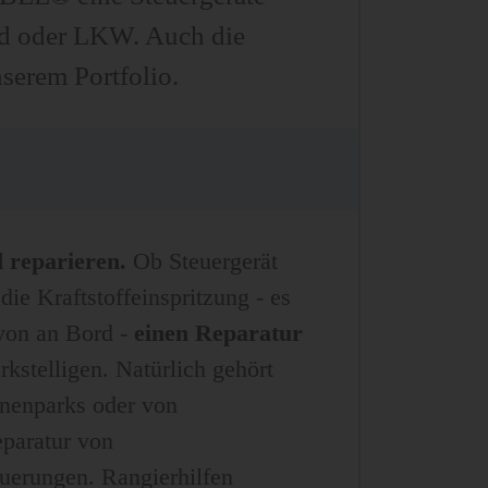
rad oder LKW. Auch die
serem Portfolio.
 reparieren.
Ob Steuergerät
die Kraftstoffeinspritzung - es
avon an Bord -
einen Reparatur
kstelligen. Natürlich gehört
inenparks oder von
paratur von
uerungen. Rangierhilfen