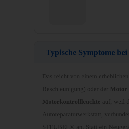
Typische Symptome bei 
Das reicht von einem erheblichen 
Beschleunigung) oder der
Motor 
Motorkontrollleuchte
auf, weil d
Autoreparaturwerkstatt, verbunde
STEUBEL® an. Statt ein Neugerät