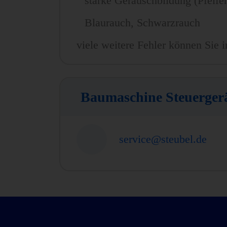
starke Geräuschbildung (Pfeife
Blaurauch, Schwarzrauch
viele weitere Fehler können Sie i
Baumaschine Steuerger
service@steubel.de