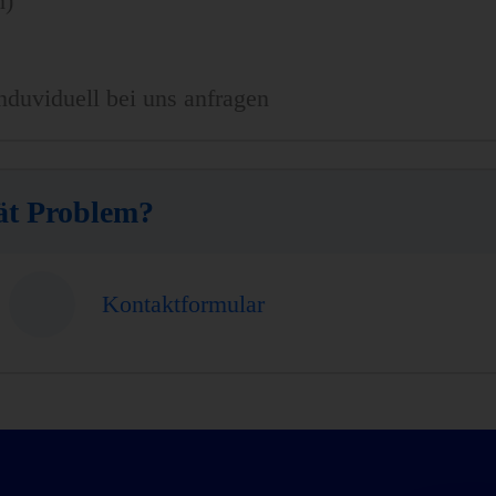
n)
nduviduell bei uns anfragen
ät Problem?
Kontaktformular