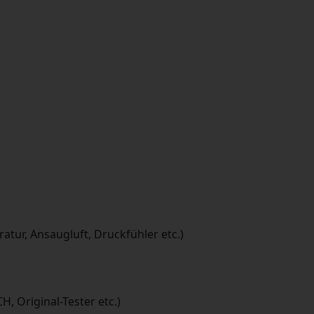
atur, Ansaugluft, Druckfühler etc.)
 Original-Tester etc.)