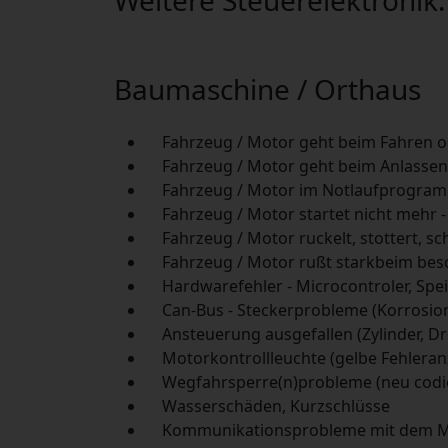
Weitere Steuerelektronik:
Baumaschine / Orthaus
Fahrzeug / Motor geht beim Fahren 
Fahrzeug / Motor geht beim Anlassen
Fahrzeug / Motor im Notlaufprogra
Fahrzeug / Motor startet nicht mehr - 
Fahrzeug / Motor ruckelt, stottert, sc
Fahrzeug / Motor rußt starkbeim bes
Hardwarefehler - Microcontroler, Spe
Can-Bus - Steckerprobleme (Korrosio
Ansteuerung ausgefallen (Zylinder, Dr
Motorkontrollleuchte (gelbe Fehleran
Wegfahrsperre(n)probleme (neu codi
Wasserschäden, Kurzschlüsse
Kommunikationsprobleme mit dem Moto