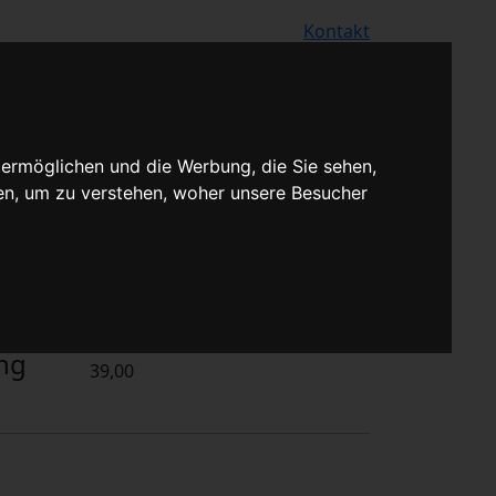
ivatkunden
Für Werkstattskunden
Kontakt
 ermöglichen und die Werbung, die Sie sehen,
en, um zu verstehen, woher unsere Besucher
Turbolader Reparatur
ng
39,00