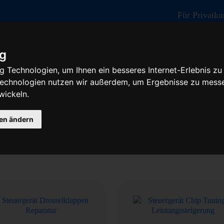
Für Privatk
ig
 Technologien, um Ihnen ein besseres Internet-Erlebnis zu
 Technologien nutzen wir außerdem, um Ergebnisse zu mess
wickeln.
- Baumaschine
gen ändern