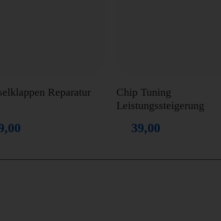
selklappen Reparatur
Chip Tuning
Leistungssteigerung
9,00
39,00