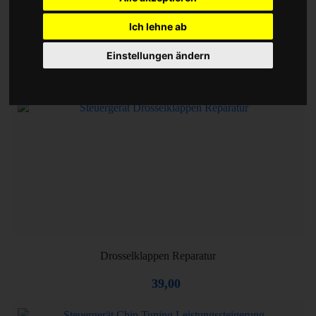
Ich lehne ab
Motorsteuergerät Reparatur
Einstellungen ändern
39,00
Drosselklappen Reparatur
39,00