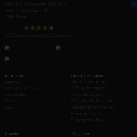
STEUBEL Steuergeräte MBE 0214
Tempelhofer Damm 129
12099 Berlin
215
Bewertungen auf ProvenExpert.com
STEUBEL Steuergeräte Annahme Filiale MBE 0214
Information
Unsere Leistungen
Motor-Steuergerät
Impressum
Airbag-Steuergerät
Haftungsausschluss
ABS-Steuergerät
Datenschutz
SBC-Einheit Mercedes
Kontakt
Wegfahrsperre löschen
AGBs
Sonstige Geräte
Steuergeräte Blog
Kontakt
Allgemein