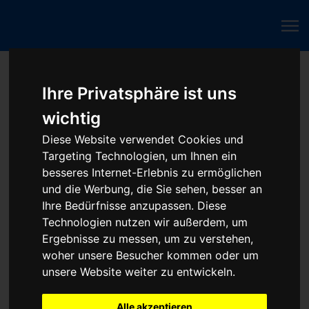
Fahrzeugmarken
Ihre Privatsphäre ist uns
wichtig
Steuergerät reparieren - Baumaschine
Diese Website verwendet Cookies und
Targeting Technologien, um Ihnen ein
besseres Internet-Erlebnis zu ermöglichen
Beliebte ECU-Reparaturen:
und die Werbung, die Sie sehen, besser an
Ihre Bedürfnisse anzupassen. Diese
Technologien nutzen wir außerdem, um
Ergebnisse zu messen, um zu verstehen,
woher unsere Besucher kommen oder um
unsere Website weiter zu entwickeln.
Alle akzeptieren