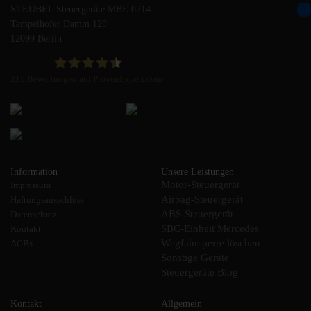
STEUBEL Steuergeräte MBE 0214
Tempelhofer Damm 129
12099 Berlin
215
Bewertungen auf ProvenExpert.com
STEUBEL Steuergeräte Annahme Filiale MBE 0214
Information
Unsere Leistungen
Motor-Steuergerät
Impressum
Airbag-Steuergerät
Haftungsausschluss
ABS-Steuergerät
Datenschutz
SBC-Einheit Mercedes
Kontakt
Wegfahrsperre löschen
AGBs
Sonstige Geräte
Steuergeräte Blog
Kontakt
Allgemein