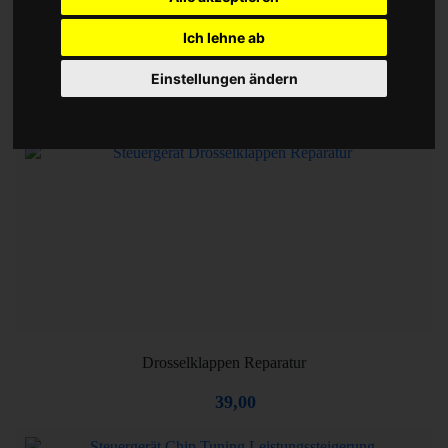
Ich lehne ab
Motorsteuergerät Reparatur
Einstellungen ändern
39,00
Drosselklappen Reparatur
39,00