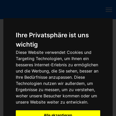
Fahrzeugmarken
Ihre Privatsphäre ist uns
wichtig
Steuergerät reparieren - Baumaschine
Diese Website verwendet Cookies und
Targeting Technologien, um Ihnen ein
besseres Internet-Erlebnis zu ermöglichen
Beliebte ECU-Reparaturen:
und die Werbung, die Sie sehen, besser an
Ihre Bedürfnisse anzupassen. Diese
Technologien nutzen wir außerdem, um
Ergebnisse zu messen, um zu verstehen,
woher unsere Besucher kommen oder um
unsere Website weiter zu entwickeln.
Alle akzeptieren