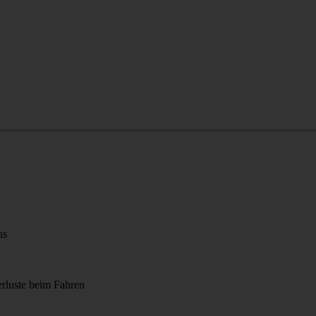
us
verluste beim Fahren