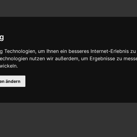
ig
 Technologien, um Ihnen ein besseres Internet-Erlebnis zu
 Technologien nutzen wir außerdem, um Ergebnisse zu mess
wickeln.
gen ändern