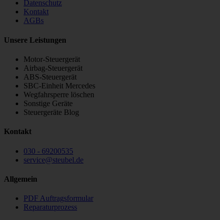
Datenschutz
Kontakt
AGBs
Unsere Leistungen
Motor-Steuergerät
Airbag-Steuergerät
ABS-Steuergerät
SBC-Einheit Mercedes
Wegfahrsperre löschen
Sonstige Geräte
Steuergeräte Blog
Kontakt
030 - 69200535
service
@
steubel.de
Allgemein
PDF Auftragsformular
Reparaturprozess