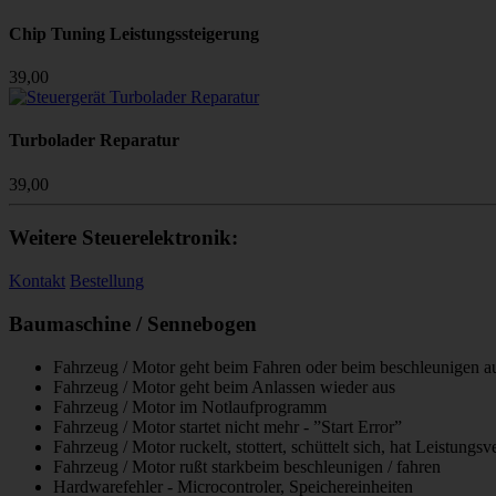
Chip Tuning Leistungssteigerung
39,00
Turbolader Reparatur
39,00
Weitere Steuerelektronik:
Kontakt
Bestellung
Baumaschine / Sennebogen
Fahrzeug / Motor geht beim Fahren oder beim beschleunigen a
Fahrzeug / Motor geht beim Anlassen wieder aus
Fahrzeug / Motor im Notlaufprogramm
Fahrzeug / Motor startet nicht mehr - ”Start Error”
Fahrzeug / Motor ruckelt, stottert, schüttelt sich, hat Leistungs
Fahrzeug / Motor rußt starkbeim beschleunigen / fahren
Hardwarefehler - Microcontroler, Speichereinheiten