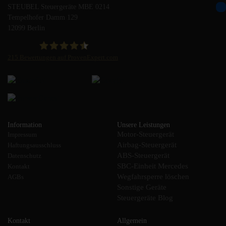
STEUBEL Steuergeräte MBE 0214
Tempelhofer Damm 129
12099 Berlin
215
Bewertungen auf ProvenExpert.com
STEUBEL Steuergeräte Annahme Filiale MBE 0214
Information
Unsere Leistungen
Motor-Steuergerät
Impressum
Airbag-Steuergerät
Haftungsausschluss
ABS-Steuergerät
Datenschutz
SBC-Einheit Mercedes
Kontakt
Wegfahrsperre löschen
AGBs
Sonstige Geräte
Steuergeräte Blog
Kontakt
Allgemein