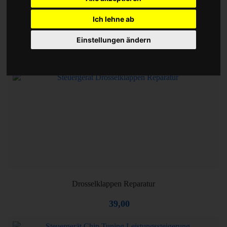
Ich lehne ab
Motorsteuergerät Reparatur
Einstellungen ändern
39,00
Drosselklappen Reparatur
39,00