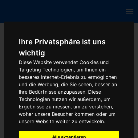
Fahrzeugmarken
Ihre Privatsphäre ist uns
wichtig
Steuergerät reparieren - Baumaschine
Diese Website verwendet Cookies und
Targeting Technologien, um Ihnen ein
besseres Internet-Erlebnis zu ermöglichen
Beliebte ECU-Reparaturen:
und die Werbung, die Sie sehen, besser an
Ihre Bedürfnisse anzupassen. Diese
Technologien nutzen wir außerdem, um
Ergebnisse zu messen, um zu verstehen,
woher unsere Besucher kommen oder um
unsere Website weiter zu entwickeln.
Alle akzeptieren