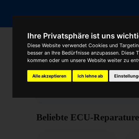
Ihre Privatsphäre ist uns wicht
Fahrzeugmarken
Diese Website verwendet Cookies und Targeting
besser an Ihre Bedürfnisse anzupassen. Diese
kommen oder um unsere Website weiter zu ent
Alle akzeptieren
Ich lehne ab
Einstellun
Steuergerät rep
Beliebte ECU-Reparature