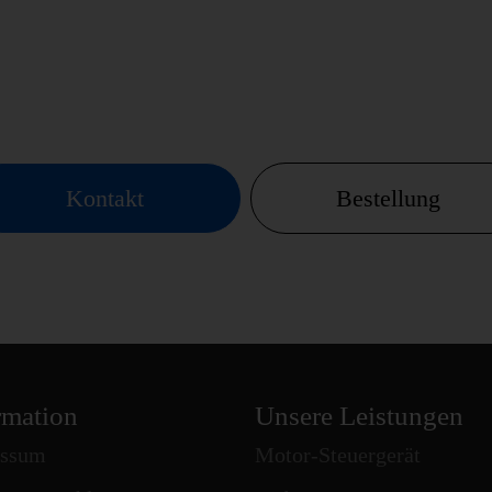
Kontakt
Bestellung
rmation
Unsere Leistungen
essum
Motor-Steuergerät