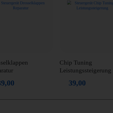
selklappen
Chip Tuning
ratur
Leistungssteigerung
39,00
39,00