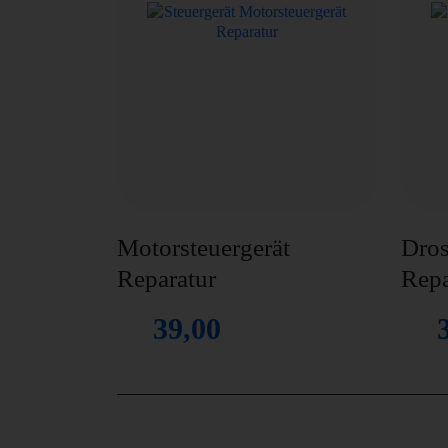
Motorsteuergerät
Dros
Reparatur
Repa
39,00