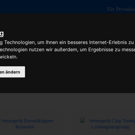
Für Privatk
ig
 Technologien, um Ihnen ein besseres Internet-Erlebnis zu
 Technologien nutzen wir außerdem, um Ergebnisse zu mess
wickeln.
- Baumaschine
gen ändern