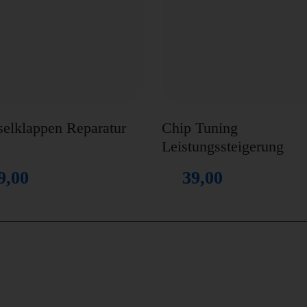
selklappen Reparatur
Chip Tuning
Leistungssteigerung
9,00
39,00