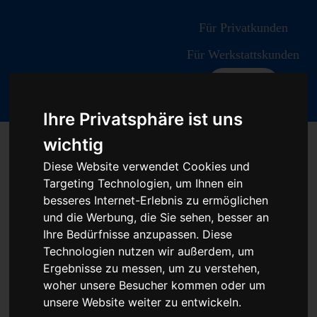
Für Privatkunden
Für Werkstattskunden
Kontakt
Ihre Privatsphäre ist uns
wichtig
Fahrzeugmarken
Diese Website verwendet Cookies und
Targeting Technologien, um Ihnen ein
besseres Internet-Erlebnis zu ermöglichen
und die Werbung, die Sie sehen, besser an
Ihre Bedürfnisse anzupassen. Diese
Technologien nutzen wir außerdem, um
Steuergerät
Ergebnisse zu messen, um zu verstehen,
woher unsere Besucher kommen oder um
reparieren -
unsere Website weiter zu entwickeln.