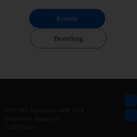
Kontakt
Bestellung
STEUBEL Steuergeräte MBE 0214
Tempelhofer Damm 129
12099 Berlin