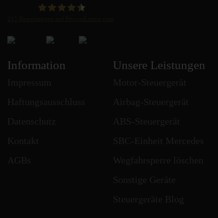
215
Bewertungen auf ProvenExpert.com
STEUBEL Steuergeräte Annahme Filiale MBE 0214
Information
Unsere Leistungen
Impressum
Motor-Steuergerät
Haftungsausschluss
Airbag-Steuergerät
Datenschutz
ABS-Steuergerät
Kontakt
SBC-Einheit Mercedes
AGBs
Wegfahrsperre löschen
Sonstige Geräte
Steuergeräte Blog