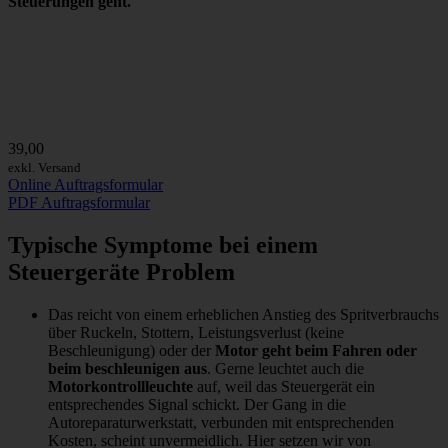
Steuerungen geht.
39,00
exkl. Versand
Online Auftragsformular
PDF Auftragsformular
Typische Symptome bei einem
Steuergeräte Problem
Das reicht von einem erheblichen Anstieg des Spritverbrauchs
über Ruckeln, Stottern, Leistungsverlust (keine
Beschleunigung) oder der
Motor geht beim Fahren oder
beim beschleunigen aus
. Gerne leuchtet auch die
Motorkontrollleuchte
auf, weil das Steuergerät ein
entsprechendes Signal schickt. Der Gang in die
Autoreparaturwerkstatt, verbunden mit entsprechenden
Kosten, scheint unvermeidlich. Hier setzen wir von