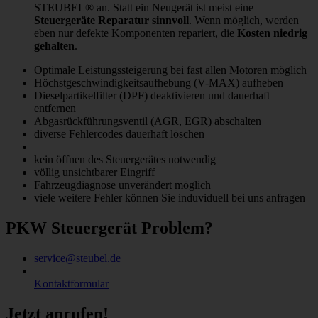
STEUBEL® an. Statt ein Neugerät ist meist eine
Steuergeräte Reparatur sinnvoll
. Wenn möglich, werden
eben nur defekte Komponenten repariert, die
Kosten niedrig
gehalten
.
Optimale Leistungssteigerung bei fast allen Motoren möglich
Höchstgeschwindigkeitsaufhebung (V-MAX) aufheben
Dieselpartikelfilter (DPF) deaktivieren und dauerhaft
entfernen
Abgasrückführungsventil (AGR, EGR) abschalten
diverse Fehlercodes dauerhaft löschen
kein öffnen des Steuergerätes notwendig
völlig unsichtbarer Eingriff
Fahrzeugdiagnose unverändert möglich
viele weitere Fehler können Sie induviduell bei uns anfragen
PKW Steuergerät Problem?
service@steubel.de
Kontaktformular
Jetzt anrufen!