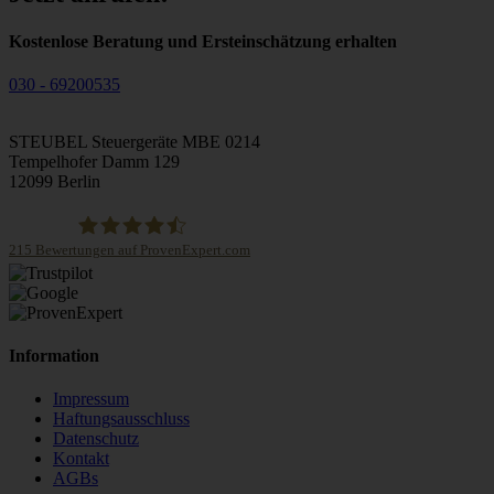
Kostenlose Beratung und Ersteinschätzung erhalten
030 - 69200535
STEUBEL Steuergeräte MBE 0214
Tempelhofer Damm 129
12099 Berlin
215
Bewertungen auf ProvenExpert.com
STEUBEL Steuergeräte Annahme Filiale MBE 0214
Information
Impressum
Haftungsausschluss
Datenschutz
Kontakt
AGBs