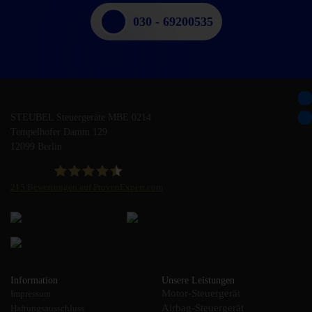
030 - 69200535
STEUBEL Steuergeräte MBE 0214
Tempelhofer Damm 129
12099 Berlin
215
Bewertungen auf ProvenExpert.com
STEUBEL Steuergeräte Annahme Filiale MBE 0214
Information
Unsere Leistungen
Motor-Steuergerät
Impressum
Airbag-Steuergerät
Haftungsausschluss