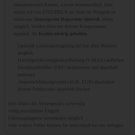
entsprechenden Kosten, scheint unvermeidlich. Hier
setzen wir von STEUBEL® an. Statt ein Neugerät ist
meist eine
Steuergeräte Reparatur sinnvoll
. Wenn
möglich, werden eben nur defekte Komponenten
repariert, die
Kosten niedrig gehalten
.
Optimale Leistungssteigerung bei fast allen Motoren
möglich
Höchstgeschwindigkeitsaufhebung (V-MAX) aufheben
Dieselpartikelfilter (DPF) deaktivieren und dauerhaft
entfernen
Abgasrückführungsventil (AGR, EGR) abschalten
diverse Fehlercodes dauerhaft löschen
kein öffnen des Steuergerätes notwendig
völlig unsichtbarer Eingriff
Fahrzeugdiagnose unverändert möglich
viele weitere Fehler können Sie induviduell bei uns anfragen