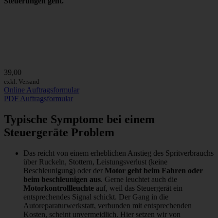
Steuerungen geht.
39,00
exkl. Versand
Online Auftragsformular
PDF Auftragsformular
Typische Symptome bei einem
Steuergeräte Problem
Das reicht von einem erheblichen Anstieg des Spritverbrauchs
über Ruckeln, Stottern, Leistungsverlust (keine
Beschleunigung) oder der
Motor geht beim Fahren oder
beim beschleunigen aus
. Gerne leuchtet auch die
Motorkontrollleuchte
auf, weil das Steuergerät ein
entsprechendes Signal schickt. Der Gang in die
Autoreparaturwerkstatt, verbunden mit entsprechenden
Kosten, scheint unvermeidlich. Hier setzen wir von