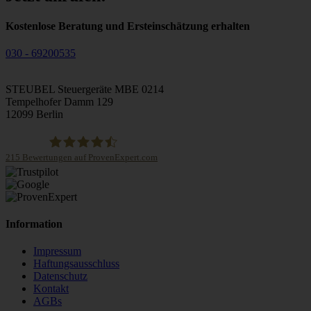
Kostenlose Beratung und Ersteinschätzung erhalten
030 - 69200535
STEUBEL Steuergeräte MBE 0214
Tempelhofer Damm 129
12099 Berlin
215
Bewertungen auf ProvenExpert.com
STEUBEL Steuergeräte Annahme Filiale MBE 0214
Information
Impressum
Haftungsausschluss
Datenschutz
Kontakt
AGBs