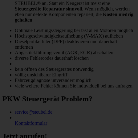
STEUBEL® an. Statt ein Neugerät ist meist eine
Steuergeräte Reparatur sinnvoll
. Wenn möglich, werden
eben nur defekte Komponenten repariert, die
Kosten niedrig
gehalten
.
Optimale Leistungssteigerung bei fast allen Motoren möglich
Höchstgeschwindigkeitsaufhebung (V-MAX) aufheben
Dieselpartikelfilter (DPF) deaktivieren und dauerhaft
entfernen
Abgasrückführungsventil (AGR, EGR) abschalten
diverse Fehlercodes dauerhaft löschen
kein öffnen des Steuergerätes notwendig
völlig unsichtbarer Eingriff
Fahrzeugdiagnose unverändert möglich
viele weitere Fehler können Sie induviduell bei uns anfragen
PKW Steuergerät Problem?
service@steubel.de
Kontaktformular
Jetzt anrufen!