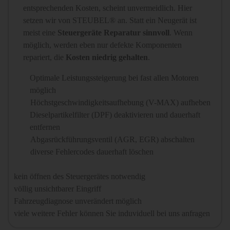
entsprechenden Kosten, scheint unvermeidlich. Hier
setzen wir von STEUBEL® an. Statt ein Neugerät ist
meist eine
Steuergeräte Reparatur sinnvoll
. Wenn
möglich, werden eben nur defekte Komponenten
repariert, die
Kosten niedrig gehalten
.
Optimale Leistungssteigerung bei fast allen Motoren
möglich
Höchstgeschwindigkeitsaufhebung (V-MAX) aufheben
Dieselpartikelfilter (DPF) deaktivieren und dauerhaft
entfernen
Abgasrückführungsventil (AGR, EGR) abschalten
diverse Fehlercodes dauerhaft löschen
kein öffnen des Steuergerätes notwendig
völlig unsichtbarer Eingriff
Fahrzeugdiagnose unverändert möglich
viele weitere Fehler können Sie induviduell bei uns anfragen