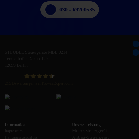
030 - 69200535
STEUBEL Steuergeräte MBE 0214
Tempelhofer Damm 129
12099 Berlin
215
Bewertungen auf ProvenExpert.com
STEUBEL Steuergeräte Annahme Filiale MBE 0214
Information
Unsere Leistungen
Motor-Steuergerät
Impressum
Airbag-Steuergerät
Haftungsausschluss