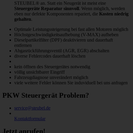
STEUBEL® an. Statt ein Neugerät ist meist eine
Steuergeräte Reparatur sinnvoll
. Wenn möglich, werden
eben nur defekte Komponenten repariert, die
Kosten niedrig
gehalten
.
Optimale Leistungssteigerung bei fast allen Motoren möglich
Höchstgeschwindigkeitsaufhebung (V-MAX) aufheben
Dieselpartikelfilter (DPF) deaktivieren und dauerhaft
entfernen
Abgasrückführungsventil (AGR, EGR) abschalten
diverse Fehlercodes dauerhaft löschen
kein öffnen des Steuergerätes notwendig
völlig unsichtbarer Eingriff
Fahrzeugdiagnose unverändert möglich
viele weitere Fehler können Sie induviduell bei uns anfragen
PKW Steuergerät Problem?
service@steubel.de
Kontaktformular
Jetzt anrufen!