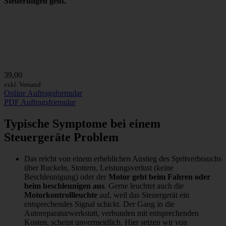
Steuerungen geht.
39,00
exkl. Versand
Online Auftragsformular
PDF Auftragsformular
Typische Symptome bei einem
Steuergeräte Problem
Das reicht von einem erheblichen Anstieg des Spritverbrauchs
über Ruckeln, Stottern, Leistungsverlust (keine
Beschleunigung) oder der
Motor geht beim Fahren oder
beim beschleunigen aus
. Gerne leuchtet auch die
Motorkontrollleuchte
auf, weil das Steuergerät ein
entsprechendes Signal schickt. Der Gang in die
Autoreparaturwerkstatt, verbunden mit entsprechenden
Kosten, scheint unvermeidlich. Hier setzen wir von