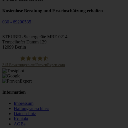
Kostenlose Beratung und Ersteinschätzung erhalten
030 - 69200535
STEUBEL Steuergeräte MBE 0214
Tempelhofer Damm 129
12099 Berlin
215
Bewertungen auf ProvenExpert.com
STEUBEL Steuergeräte Annahme Filiale MBE 0214
Information
Impressum
Haftungsausschluss
Datenschutz
Kontakt
AGBs