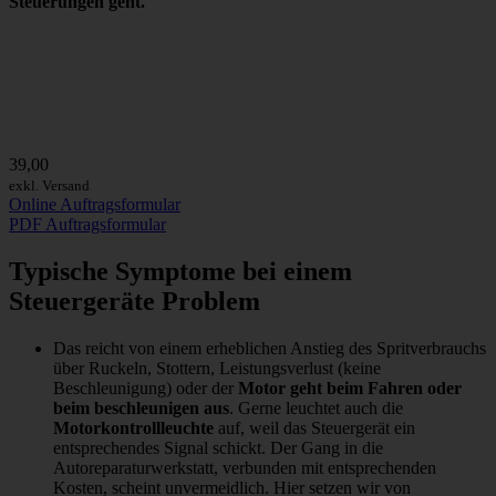
Steuerungen geht.
39,00
exkl. Versand
Online Auftragsformular
PDF Auftragsformular
Typische Symptome bei einem
Steuergeräte Problem
Das reicht von einem erheblichen Anstieg des Spritverbrauchs
über Ruckeln, Stottern, Leistungsverlust (keine
Beschleunigung) oder der
Motor geht beim Fahren oder
beim beschleunigen aus
. Gerne leuchtet auch die
Motorkontrollleuchte
auf, weil das Steuergerät ein
entsprechendes Signal schickt. Der Gang in die
Autoreparaturwerkstatt, verbunden mit entsprechenden
Kosten, scheint unvermeidlich. Hier setzen wir von