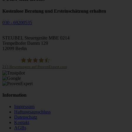
Kostenlose Beratung und Ersteinschätzung erhalten
030 - 69200535
STEUBEL Steuergeräte MBE 0214
Tempelhofer Damm 129
12099 Berlin
215
Bewertungen auf ProvenExpert.com
STEUBEL Steuergeräte Annahme Filiale MBE 0214
Information
Impressum
Haftungsausschluss
Datenschutz
Kontakt
AGBs