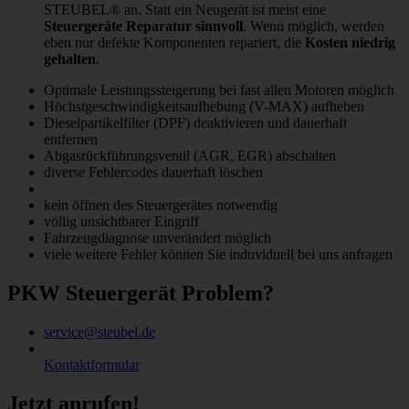
STEUBEL® an. Statt ein Neugerät ist meist eine
Steuergeräte Reparatur sinnvoll
. Wenn möglich, werden
eben nur defekte Komponenten repariert, die
Kosten niedrig
gehalten
.
Optimale Leistungssteigerung bei fast allen Motoren möglich
Höchstgeschwindigkeitsaufhebung (V-MAX) aufheben
Dieselpartikelfilter (DPF) deaktivieren und dauerhaft
entfernen
Abgasrückführungsventil (AGR, EGR) abschalten
diverse Fehlercodes dauerhaft löschen
kein öffnen des Steuergerätes notwendig
völlig unsichtbarer Eingriff
Fahrzeugdiagnose unverändert möglich
viele weitere Fehler können Sie induviduell bei uns anfragen
PKW Steuergerät Problem?
service@steubel.de
Kontaktformular
Jetzt anrufen!