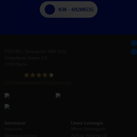
030 - 69200535
STEUBEL Steuergeräte MBE 0214
Tempelhofer Damm 129
12099 Berlin
215
Bewertungen auf ProvenExpert.com
STEUBEL Steuergeräte Annahme Filiale MBE 0214
Information
Unsere Leistungen
Motor-Steuergerät
Impressum
Airbag-Steuergerät
Haftungsausschluss