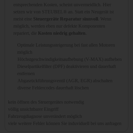
entsprechenden Kosten, scheint unvermeidlich. Hier
setzen wir von STEUBEL® an. Statt ein Neugerät ist
meist eine
Steuergeräte Reparatur sinnvoll
. Wenn
möglich, werden eben nur defekte Komponenten
repariert, die
Kosten niedrig gehalten
.
Optimale Leistungssteigerung bei fast allen Motoren
möglich
Höchstgeschwindigkeitsaufhebung (V-MAX) aufheben
Dieselpartikelfilter (DPF) deaktivieren und dauerhaft
entfernen
Abgasrückführungsventil (AGR, EGR) abschalten
diverse Fehlercodes dauerhaft löschen
kein öffnen des Steuergerätes notwendig
völlig unsichtbarer Eingriff
Fahrzeugdiagnose unverändert möglich
viele weitere Fehler können Sie induviduell bei uns anfragen