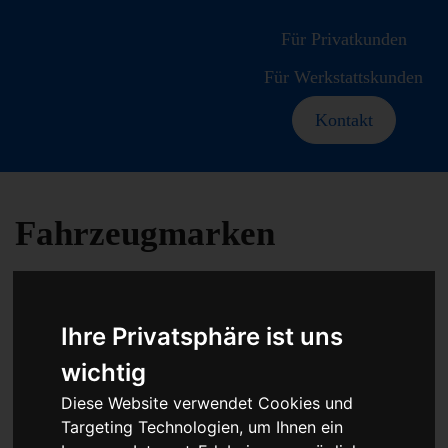
Für Privatkunden
Für Werkstattskunden
Kontakt
Fahrzeugmarken
Ihre Privatsphäre ist uns
PKW Chip
wichtig
Diese Website verwendet Cookies und
Tuning
Targeting Technologien, um Ihnen ein