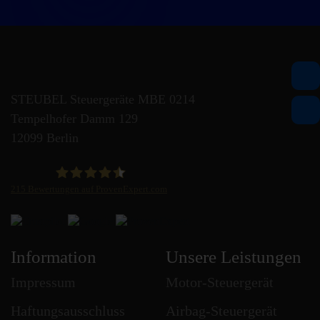
STEUBEL Steuergeräte MBE 0214
Tempelhofer Damm 129
12099 Berlin
215
Bewertungen auf ProvenExpert.com
STEUBEL Steuergeräte Annahme Filiale MBE 0214
Information
Unsere Leistungen
Impressum
Motor-Steuergerät
Haftungsausschluss
Airbag-Steuergerät