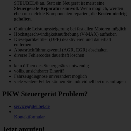
STEUBEL® an. Statt ein Neugerät ist meist eine
Steuergeräte Reparatur sinnvoll
. Wenn möglich, werden
eben nur defekte Komponenten repariert, die
Kosten niedrig
gehalten
.
Optimale Leistungssteigerung bei fast allen Motoren möglich
Höchstgeschwindigkeitsaufhebung (V-MAX) aufheben
Dieselpartikelfilter (DPF) deaktivieren und dauerhaft
entfernen
Abgasrückführungsventil (AGR, EGR) abschalten
diverse Fehlercodes dauerhaft löschen
kein öffnen des Steuergerätes notwendig
völlig unsichtbarer Eingriff
Fahrzeugdiagnose unverändert möglich
viele weitere Fehler können Sie induviduell bei uns anfragen
PKW Steuergerät Problem?
service@steubel.de
Kontaktformular
Jetzt anrufen!