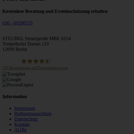
Kostenlose Beratung und Ersteinschätzung erhalten
030 - 69200535
STEUBEL Steuergeräte MBE 0214
Tempelhofer Damm 129
12099 Berlin
215
Bewertungen auf ProvenExpert.com
STEUBEL Steuergeräte Annahme Filiale MBE 0214
Information
Impressum
Haftungsausschluss
Datenschutz
Kontakt
AGBs