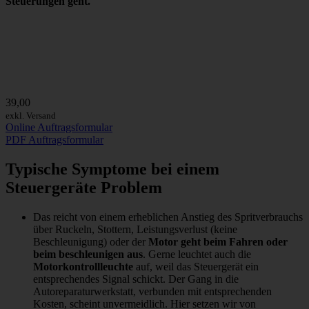
Steuerungen geht.
39,00
exkl. Versand
Online Auftragsformular
PDF Auftragsformular
Typische Symptome bei einem
Steuergeräte Problem
Das reicht von einem erheblichen Anstieg des Spritverbrauchs
über Ruckeln, Stottern, Leistungsverlust (keine
Beschleunigung) oder der
Motor geht beim Fahren oder
beim beschleunigen aus
. Gerne leuchtet auch die
Motorkontrollleuchte
auf, weil das Steuergerät ein
entsprechendes Signal schickt. Der Gang in die
Autoreparaturwerkstatt, verbunden mit entsprechenden
Kosten, scheint unvermeidlich. Hier setzen wir von