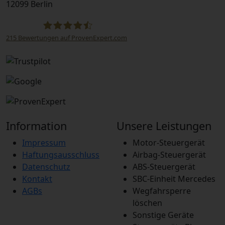
12099 Berlin
215
Bewertungen auf ProvenExpert.com
STEUBEL Steuergeräte Annahme Filiale MBE
0214
Information
Unsere Leistungen
Impressum
Motor-Steuergerät
Haftungsausschluss
Airbag-Steuergerät
Datenschutz
ABS-Steuergerät
Kontakt
SBC-Einheit Mercedes
AGBs
Wegfahrsperre
löschen
Sonstige Geräte