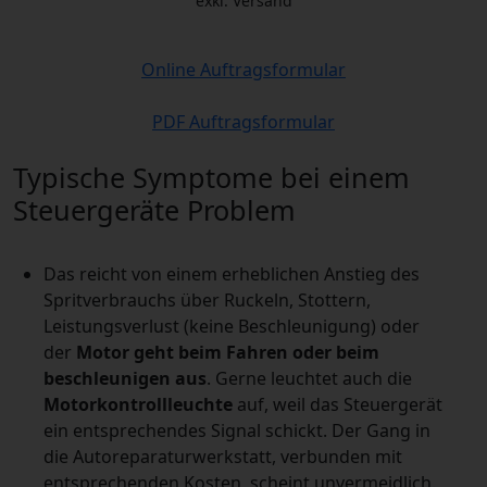
exkl. Versand
Online Auftragsformular
PDF Auftragsformular
Typische Symptome bei einem
Steuergeräte Problem
Das reicht von einem erheblichen Anstieg des
Spritverbrauchs über Ruckeln, Stottern,
Leistungsverlust (keine Beschleunigung) oder
der
Motor geht beim Fahren oder beim
beschleunigen aus
. Gerne leuchtet auch die
Motorkontrollleuchte
auf, weil das Steuergerät
ein entsprechendes Signal schickt. Der Gang in
die Autoreparaturwerkstatt, verbunden mit
entsprechenden Kosten, scheint unvermeidlich.