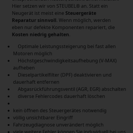
Hier setzen wir von STEUBEL® an. Statt ein
Neugerät ist meist eine
Steuergeräte
Reparatur sinnvoll
. Wenn möglich, werden
eben nur defekte Komponenten repariert, die
Kosten niedrig gehalten
.
Optimale Leistungssteigerung bei fast allen
Motoren möglich
Höchstgeschwindigkeitsaufhebung (V-MAX)
aufheben
Dieselpartikelfilter (DPF) deaktivieren und
dauerhaft entfernen
Abgasrückführungsventil (AGR, EGR) abschalten
diverse Fehlercodes dauerhaft löschen
kein öffnen des Steuergerätes notwendig
völlig unsichtbarer Eingriff
Fahrzeugdiagnose unverändert möglich
viele weitere Fehler können Sie induviduell bei uns