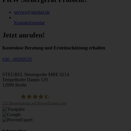
service@steubel.de
Kontaktformular
Jetzt anrufen!
Kostenlose Beratung und Ersteinschätzung erhalten
030 - 69200535
STEUBEL Steuergeräte MBE 0214
Tempelhofer Damm 129
12099 Berlin
215
Bewertungen auf ProvenExpert.com
STEUBEL Steuergeräte Annahme Filiale MBE 0214