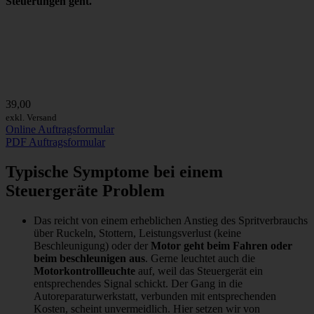
Steuerungen geht.
39,00
exkl. Versand
Online Auftragsformular
PDF Auftragsformular
Typische Symptome bei einem
Steuergeräte Problem
Das reicht von einem erheblichen Anstieg des Spritverbrauchs
über Ruckeln, Stottern, Leistungsverlust (keine
Beschleunigung) oder der
Motor geht beim Fahren oder
beim beschleunigen aus
. Gerne leuchtet auch die
Motorkontrollleuchte
auf, weil das Steuergerät ein
entsprechendes Signal schickt. Der Gang in die
Autoreparaturwerkstatt, verbunden mit entsprechenden
Kosten, scheint unvermeidlich. Hier setzen wir von