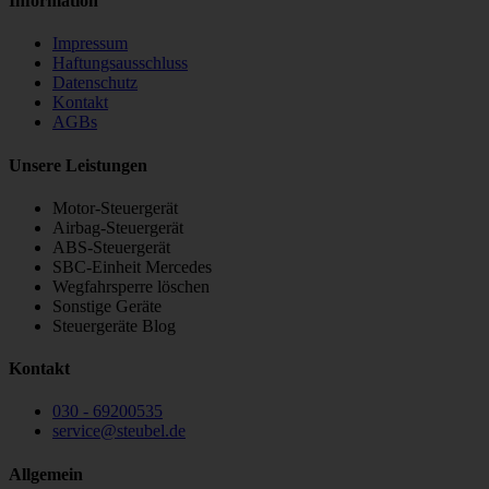
Information
Impressum
Haftungsausschluss
Datenschutz
Kontakt
AGBs
Unsere Leistungen
Motor-Steuergerät
Airbag-Steuergerät
ABS-Steuergerät
SBC-Einheit Mercedes
Wegfahrsperre löschen
Sonstige Geräte
Steuergeräte Blog
Kontakt
030 - 69200535
service
@
steubel.de
Allgemein