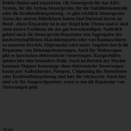
Defekt finden und reparieren.
Ob Steuergerät für das ABS-
System, für die Airbag-Steuergeräte, für die Stabilitätskontrolle
oder die Kraftstoffeinspritzung - es gibt reichlich Steuergeräte.
Autos der oberen Mittelklasse haben fünf Dutzend davon an
Bord -
einen Reparatur ist in der Regel kein Thema
und es sind
eben unsere Fachleute die das gut bewerkstelligen. Natürlich
gehört auch die Steuergeräte-Reparatur von Aggregaten des
landwirtschaftlichen Maschinenparks oder von Baumaschinen
zu unserem Bereich. Abgerundet wird unser Angebot durch die
Reparatur von Heizungssteuerungen. Auch für Wohnwagen
gibt es inzwischen elektronische Steuerungen. Rangierhilfen
spielen hier eine besondere Rolle. Auch im Bereich der Marine
kommen Skipper heutzutage ohne elektronische Steuerungen
kaum aus: Außenborder, Pumpen, Chiptuning für Motorboote
oder Kraftstoffeinspritzung sind hier die Stichworte. Auch hier
sind wir
Ihr Ansprechpartner
, wenn es um die Reparatur von
Steuerungen geht.
39,00