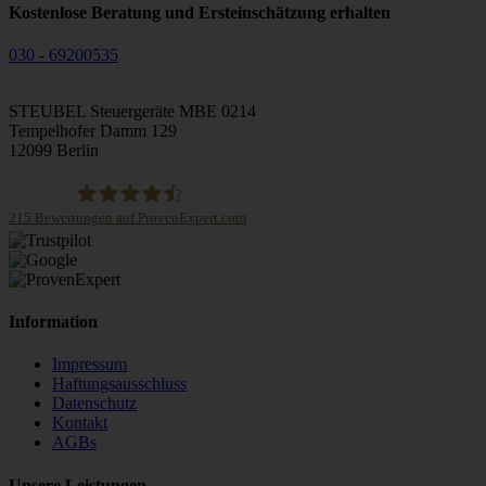
Kostenlose Beratung und Ersteinschätzung erhalten
030 - 69200535
STEUBEL Steuergeräte MBE 0214
Tempelhofer Damm 129
12099 Berlin
215
Bewertungen auf ProvenExpert.com
STEUBEL Steuergeräte Annahme Filiale MBE 0214
Information
Impressum
Haftungsausschluss
Datenschutz
Kontakt
AGBs
Unsere Leistungen