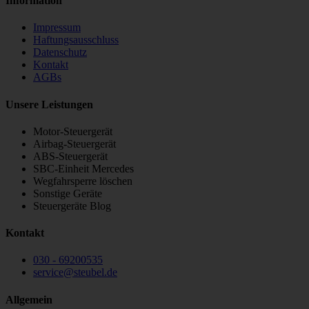
Information
Impressum
Haftungsausschluss
Datenschutz
Kontakt
AGBs
Unsere Leistungen
Motor-Steuergerät
Airbag-Steuergerät
ABS-Steuergerät
SBC-Einheit Mercedes
Wegfahrsperre löschen
Sonstige Geräte
Steuergeräte Blog
Kontakt
030 - 69200535
service
@
steubel.de
Allgemein