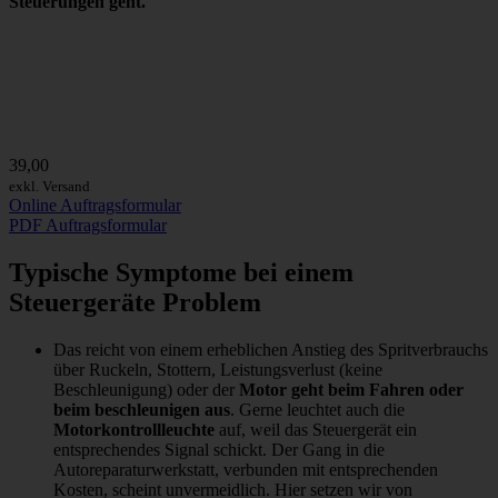
Steuerungen geht.
39,00
exkl. Versand
Online Auftragsformular
PDF Auftragsformular
Typische Symptome bei einem
Steuergeräte Problem
Das reicht von einem erheblichen Anstieg des Spritverbrauchs
über Ruckeln, Stottern, Leistungsverlust (keine
Beschleunigung) oder der
Motor geht beim Fahren oder
beim beschleunigen aus
. Gerne leuchtet auch die
Motorkontrollleuchte
auf, weil das Steuergerät ein
entsprechendes Signal schickt. Der Gang in die
Autoreparaturwerkstatt, verbunden mit entsprechenden
Kosten, scheint unvermeidlich. Hier setzen wir von