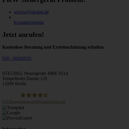
service@steubel.de
Kontaktformular
Jetzt anrufen!
Kostenlose Beratung und Ersteinschätzung erhalten
030 - 69200535
STEUBEL Steuergeräte MBE 0214
Tempelhofer Damm 129
12099 Berlin
215
Bewertungen auf ProvenExpert.com
STEUBEL Steuergeräte Annahme Filiale MBE 0214