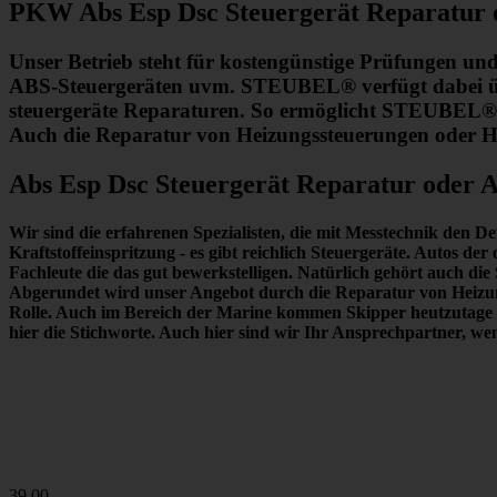
PKW Abs Esp Dsc Steuergerät Reparatur 
Unser Betrieb steht für kostengünstige Prüfungen un
ABS-Steuergeräten uvm. STEUBEL® verfügt dabei übe
steuergeräte Reparaturen. So ermöglicht STEUBEL® e
Auch die Reparatur von Heizungssteuerungen oder He
Abs Esp Dsc Steuergerät Reparatur oder 
Wir sind die erfahrenen Spezialisten, die mit Messtechnik
den De
Kraftstoffeinspritzung - es gibt reichlich Steuergeräte. Autos d
Fachleute die das gut bewerkstelligen. Natürlich gehört auch 
Abgerundet wird unser Angebot durch die Reparatur von Heizung
Rolle. Auch im Bereich der Marine kommen Skipper heutzutage 
hier die Stichworte. Auch hier sind wir
Ihr Ansprechpartner
, we
39,00