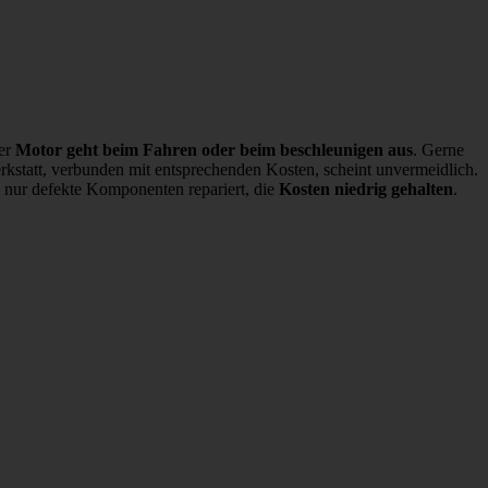
der
Motor geht beim Fahren oder beim beschleunigen aus
. Gerne
erkstatt, verbunden mit entsprechenden Kosten, scheint unvermeidlich.
nur defekte Komponenten repariert, die
Kosten niedrig gehalten
.