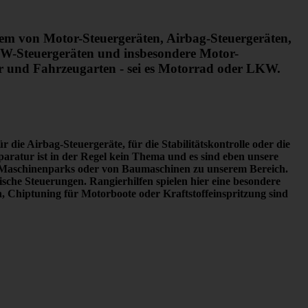
rem von Motor-Steuergeräten, Airbag-Steuergeräten,
W-Steuergeräten und insbesondere Motor-
er und Fahrzeugarten - sei es Motorrad oder LKW.
 die Airbag-Steuergeräte, für die Stabilitätskontrolle oder die
paratur ist in der Regel kein Thema
und es sind eben unsere
en Maschinenparks oder von Baumaschinen zu unserem Bereich.
he Steuerungen. Rangierhilfen spielen hier eine besondere
Chiptuning für Motorboote oder Kraftstoffeinspritzung sind