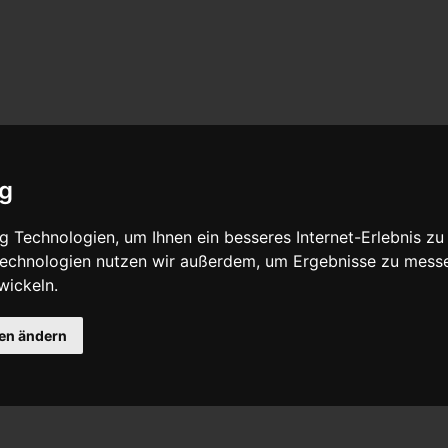
ig
 Technologien, um Ihnen ein besseres Internet-Erlebnis zu
 Technologien nutzen wir außerdem, um Ergebnisse zu mess
wickeln.
gen ändern