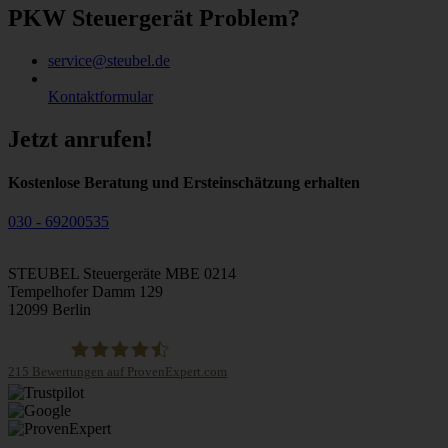
PKW Steuergerät Problem?
service@steubel.de
Kontaktformular
Jetzt anrufen!
Kostenlose Beratung und Ersteinschätzung erhalten
030 - 69200535
STEUBEL Steuergeräte MBE 0214
Tempelhofer Damm 129
12099 Berlin
215
Bewertungen auf ProvenExpert.com
STEUBEL Steuergeräte Annahme Filiale MBE 0214