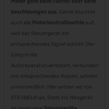
Motor geht beim Fahren oder beim
beschleunigen aus
. Gerne leuchtet
auch die
Motorkontrollleuchte
auf,
weil das Steuergerät ein
entsprechendes Signal schickt. Der
Gang in die
Autoreparaturwerkstatt, verbunden
mit entsprechenden Kosten, scheint
unvermeidlich. Hier setzen wir von
STEUBEL® an. Statt ein Neugerät
ist meist eine
Steuergeräte