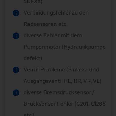
5DFXX)
Verbindungsfehler zu den
Radsensoren etc.
diverse Fehler mit dem
Pumpenmotor (Hydraulikpumpe
defekt)
Ventil-Probleme (Einlass- und
Ausgangsventil HL, HR, VR, VL)
diverse Bremsdrucksensor /
Drucksensor Fehler (G201, C1288
etc.)