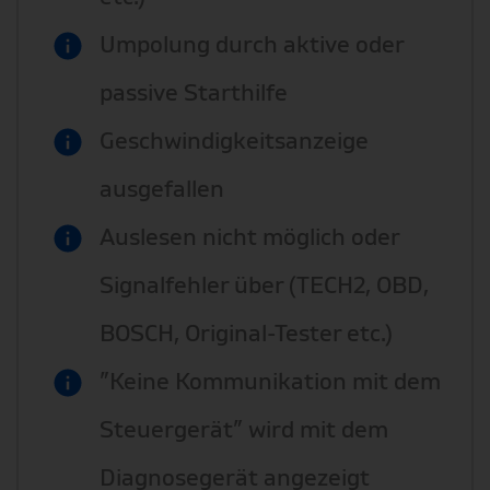
Umpolung durch aktive oder
passive Starthilfe
Geschwindigkeitsanzeige
ausgefallen
Auslesen nicht möglich oder
Signalfehler über (TECH2, OBD,
BOSCH, Original-Tester etc.)
”Keine Kommunikation mit dem
Steuergerät” wird mit dem
Diagnosegerät angezeigt