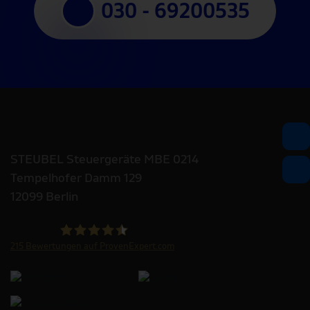
030 - 69200535
STEUBEL Steuergeräte MBE 0214
Tempelhofer Damm 129
12099 Berlin
215
Bewertungen auf ProvenExpert.com
STEUBEL Steuergeräte Annahme Filiale MBE 0214