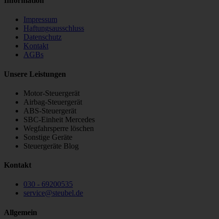
Information
Impressum
Haftungsausschluss
Datenschutz
Kontakt
AGBs
Unsere Leistungen
Motor-Steuergerät
Airbag-Steuergerät
ABS-Steuergerät
SBC-Einheit Mercedes
Wegfahrsperre löschen
Sonstige Geräte
Steuergeräte Blog
Kontakt
030 - 69200535
service
@
steubel.de
Allgemein