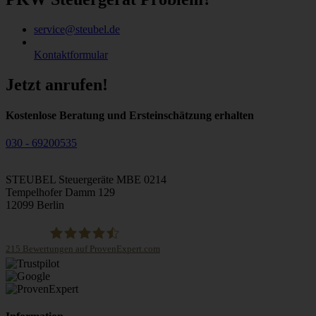
service@steubel.de
Kontaktformular
Jetzt anrufen!
Kostenlose Beratung und Ersteinschätzung erhalten
030 - 69200535
STEUBEL Steuergeräte MBE 0214
Tempelhofer Damm 129
12099 Berlin
215
Bewertungen auf ProvenExpert.com
STEUBEL Steuergeräte Annahme Filiale MBE 0214