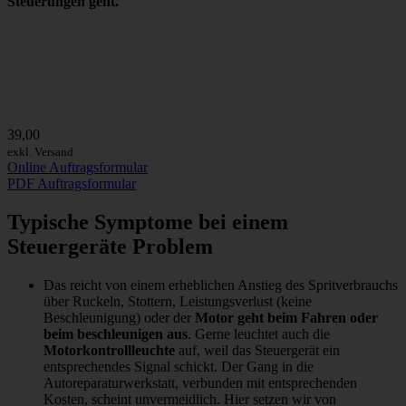
Steuerungen geht.
39,00
exkl. Versand
Online Auftragsformular
PDF Auftragsformular
Typische Symptome bei einem
Steuergeräte Problem
Das reicht von einem erheblichen Anstieg des Spritverbrauchs
über Ruckeln, Stottern, Leistungsverlust (keine
Beschleunigung) oder der
Motor geht beim Fahren oder
beim beschleunigen aus
. Gerne leuchtet auch die
Motorkontrollleuchte
auf, weil das Steuergerät ein
entsprechendes Signal schickt. Der Gang in die
Autoreparaturwerkstatt, verbunden mit entsprechenden
Kosten, scheint unvermeidlich. Hier setzen wir von