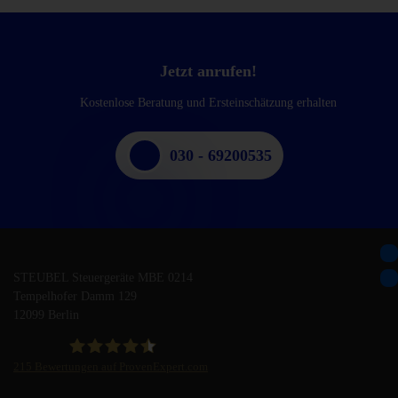
Jetzt anrufen!
Kostenlose Beratung und Ersteinschätzung erhalten
030 - 69200535
STEUBEL Steuergeräte MBE 0214
Tempelhofer Damm 129
12099 Berlin
215
Bewertungen auf ProvenExpert.com