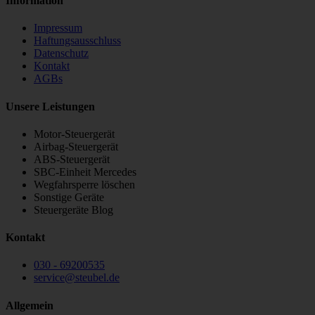
Information
Impressum
Haftungsausschluss
Datenschutz
Kontakt
AGBs
Unsere Leistungen
Motor-Steuergerät
Airbag-Steuergerät
ABS-Steuergerät
SBC-Einheit Mercedes
Wegfahrsperre löschen
Sonstige Geräte
Steuergeräte Blog
Kontakt
030 - 69200535
service
@
steubel.de
Allgemein