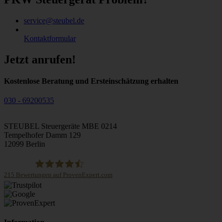
service@steubel.de
Kontaktformular
Jetzt anrufen!
Kostenlose Beratung und Ersteinschätzung erhalten
030 - 69200535
STEUBEL Steuergeräte MBE 0214
Tempelhofer Damm 129
12099 Berlin
215
Bewertungen auf ProvenExpert.com
STEUBEL Steuergeräte Annahme Filiale MBE 0214