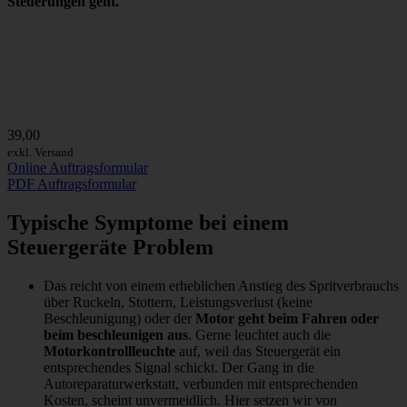
Steuerungen geht.
39,00
exkl. Versand
Online Auftragsformular
PDF Auftragsformular
Typische Symptome bei einem
Steuergeräte Problem
Das reicht von einem erheblichen Anstieg des Spritverbrauchs
über Ruckeln, Stottern, Leistungsverlust (keine
Beschleunigung) oder der
Motor geht beim Fahren oder
beim beschleunigen aus
. Gerne leuchtet auch die
Motorkontrollleuchte
auf, weil das Steuergerät ein
entsprechendes Signal schickt. Der Gang in die
Autoreparaturwerkstatt, verbunden mit entsprechenden
Kosten, scheint unvermeidlich. Hier setzen wir von