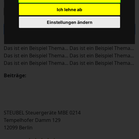
Ich lehne ab
Einstellungen ändern
Thema 6
Das ist ein Beispiel Thema... Das ist ein Beispiel Thema...
Das ist ein Beispiel Thema... Das ist ein Beispiel Thema...
Das ist ein Beispiel Thema... Das ist ein Beispiel Thema...
Beiträge:
STEUBEL Steuergeräte MBE 0214
Tempelhofer Damm 129
12099 Berlin