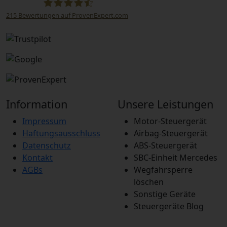
215
Bewertungen auf ProvenExpert.com
STEUBEL Steuergeräte Annahme Filiale MBE
0214
Information
Unsere Leistungen
Impressum
Motor-Steuergerät
Haftungsausschluss
Airbag-Steuergerät
Datenschutz
ABS-Steuergerät
Kontakt
SBC-Einheit Mercedes
AGBs
Wegfahrsperre
löschen
Sonstige Geräte
Steuergeräte Blog