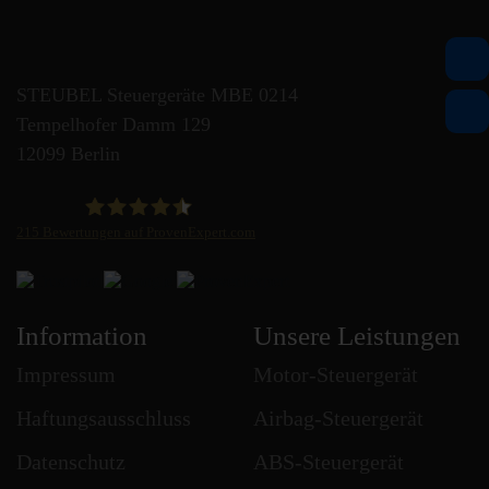
STEUBEL Steuergeräte MBE 0214
Tempelhofer Damm 129
12099 Berlin
215
Bewertungen auf ProvenExpert.com
STEUBEL Steuergeräte Annahme Filiale MBE 0214
Information
Unsere Leistungen
Impressum
Motor-Steuergerät
Haftungsausschluss
Airbag-Steuergerät
Datenschutz
ABS-Steuergerät