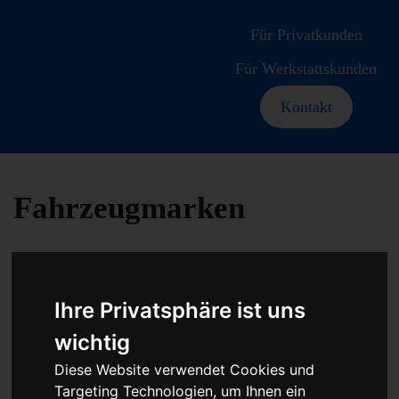
Für Privatkunden
Für Werkstattskunden
Kontakt
Fahrzeugmarken
Ihre Privatsphäre ist uns
Baumaschine
wichtig
Zündsteuergerät
Diese Website verwendet Cookies und
Targeting Technologien, um Ihnen ein