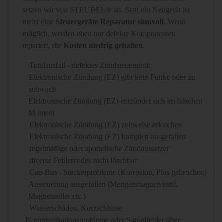
setzen wir von STEUBEL® an. Statt ein Neugerät ist
meist eine
Steuergeräte Reparatur sinnvoll
. Wenn
möglich, werden eben nur defekte Komponenten
repariert, die
Kosten niedrig gehalten
.
Totalausfall - defektes Zündsteuergerät
Elektronische Zündung (EZ) gibt kein Funke oder zu
schwach
Elektronische Zündung (EZ) entzündet sich im falschen
Moment
Elektronische Zündung (EZ) zeitweise erloschen
Elektronische Zündung (EZ) komplett ausgefallen
regelmäßige oder sporadische Zündaussetzer
diverse Fehlercodes nicht löschbar
Can-Bus - Steckerprobleme (Korrosion, Pins gebrochen)
Ansteuerung ausgefallen (Mengenmagnetventil,
Magnetsteller etc.)
Wasserschäden, Kurzschlüsse
Kommunikationsprobleme oder Signalfehler über