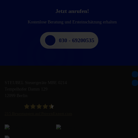
Jetzt anrufen!
Kostenlose Beratung und Ersteinschätzung erhalten
030 - 69200535
STEUBEL Steuergeräte MBE 0214
Tempelhofer Damm 129
12099 Berlin
215
Bewertungen auf ProvenExpert.com
STEUBEL Steuergeräte Annahme Filiale MBE 0214