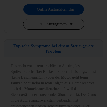
Online Auftragsformular
PDF Auftragsformular
Typische Symptome bei einem Steuergeräte
Problem
Das reicht von einem erheblichen Anstieg des
Spritverbrauchs über Ruckeln, Stottern, Leistungsverlust
(keine Beschleunigung) oder der
Motor geht beim
Fahren oder beim beschleunigen aus
. Gerne leuchtet
auch die
Motorkontrollleuchte
auf, weil das
Steuergerät ein entsprechendes Signal schickt. Der Gang
in die Autoreparaturwerkstatt, verbunden mit
entsprechenden Kosten, scheint unvermeidlich. Hier