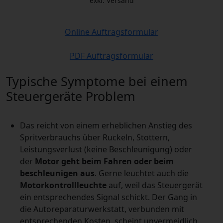
exkl. Versand
Online Auftragsformular
PDF Auftragsformular
Typische Symptome bei einem
Steuergeräte Problem
Das reicht von einem erheblichen Anstieg des
Spritverbrauchs über Ruckeln, Stottern,
Leistungsverlust (keine Beschleunigung) oder
der
Motor geht beim Fahren oder beim
beschleunigen aus
. Gerne leuchtet auch die
Motorkontrollleuchte
auf, weil das Steuergerät
ein entsprechendes Signal schickt. Der Gang in
die Autoreparaturwerkstatt, verbunden mit
entsprechenden Kosten, scheint unvermeidlich.