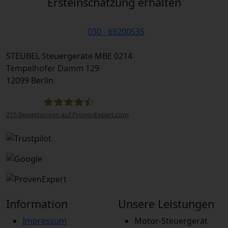
Ersteinschätzung erhalten
030 - 69200535
STEUBEL Steuergeräte MBE 0214
Tempelhofer Damm 129
12099 Berlin
215
Bewertungen auf ProvenExpert.com
STEUBEL Steuergeräte Annahme Filiale MBE
0214
Information
Unsere Leistungen
Impressum
Motor-Steuergerät