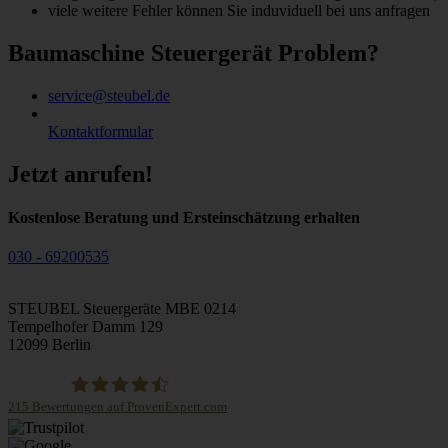
viele weitere Fehler können Sie induviduell bei uns anfragen
Baumaschine Steuergerät Problem?
service@steubel.de
Kontaktformular
Jetzt anrufen!
Kostenlose Beratung und Ersteinschätzung erhalten
030 - 69200535
STEUBEL Steuergeräte MBE 0214
Tempelhofer Damm 129
12099 Berlin
215
Bewertungen auf ProvenExpert.com
STEUBEL Steuergeräte Annahme Filiale MBE 0214