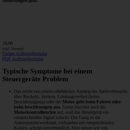
Steuerungen geht.
39,00
exkl. Versand
Online Auftragsformular
PDF Auftragsformular
Typische Symptome bei einem
Steuergeräte Problem
Das reicht von einem erheblichen Anstieg des Spritverbrauchs
über Ruckeln, Stottern, Leistungsverlust (keine
Beschleunigung) oder der
Motor geht beim Fahren oder
beim beschleunigen aus
. Gerne leuchtet auch die
Motorkontrollleuchte
auf, weil das Steuergerät ein
entsprechendes Signal schickt. Der Gang in die
Autoreparaturwerkstatt, verbunden mit entsprechenden
Kosten, scheint unvermeidlich. Hier setzen wir von