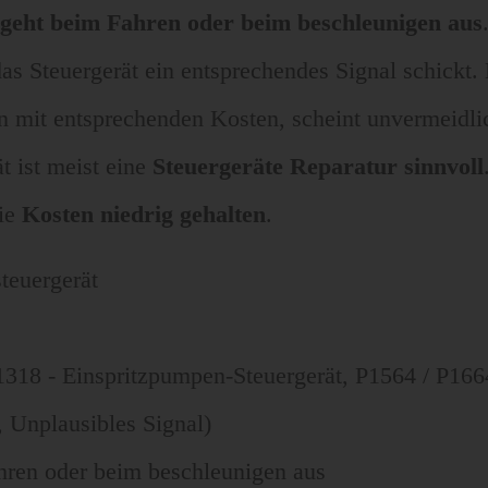
geht beim Fahren oder beim beschleunigen aus
as Steuergerät ein entsprechendes Signal schickt.
n mit entsprechenden Kosten, scheint unvermeidlic
 ist meist eine
Steuergeräte Reparatur sinnvoll
die
Kosten niedrig gehalten
.
teuergerät
1318 - Einspritzpumpen-Steuergerät, P1564 / P166
 Unplausibles Signal)
hren oder beim beschleunigen aus