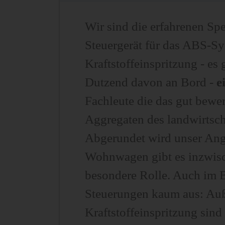
Wir sind die erfahrenen Spe
Steuergerät für das ABS-Syst
Kraftstoffeinspritzung - es 
Dutzend davon an Bord -
e
Fachleute die das gut bewer
Aggregaten des landwirtsc
Abgerundet wird unser Ang
Wohnwagen gibt es inzwisch
besondere Rolle. Auch im 
Steuerungen kaum aus: Auß
Kraftstoffeinspritzung sind