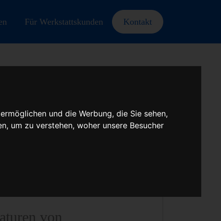
en
Für Werkstattskunden
Kontakt
 ermöglichen und die Werbung, die Sie sehen,
en, um zu verstehen, woher unsere Besucher
ur oder
raturen von