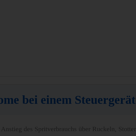
ome bei einem Steuergerä
Anstieg des Spritverbrauchs über Ruckeln, Stotter