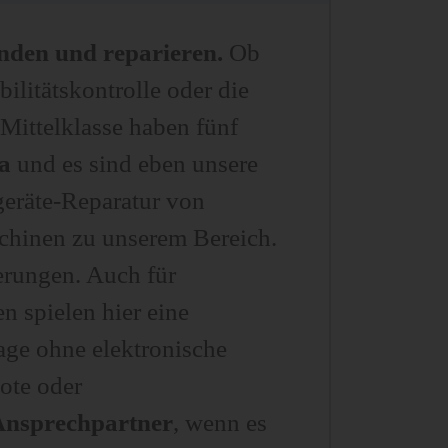
inden und reparieren.
Ob
ilitätskontrolle oder die
 Mittelklasse haben fünf
a
und es sind eben unsere
geräte-Reparatur von
chinen zu unserem Bereich.
erungen. Auch für
 spielen hier eine
ge ohne elektronische
ote oder
Ansprechpartner
, wenn es