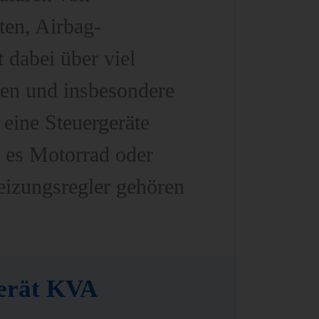
ten, Airbag-
dabei über viel
en und insbesondere
eine Steuergeräte
i es Motorrad oder
izungsregler gehören
gerät KVA