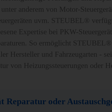
t, unter anderem von Motor-Steuergerä
euergeräten uvm. STEUBEL® verfügt 
esene Expertise bei PKW-Steuergerät
paraturen. So ermöglicht STEUBEL® 
ler Hersteller und Fahrzeugarten - se
ur von Heizungssteuerungen oder He
t Reparatur oder Austausch