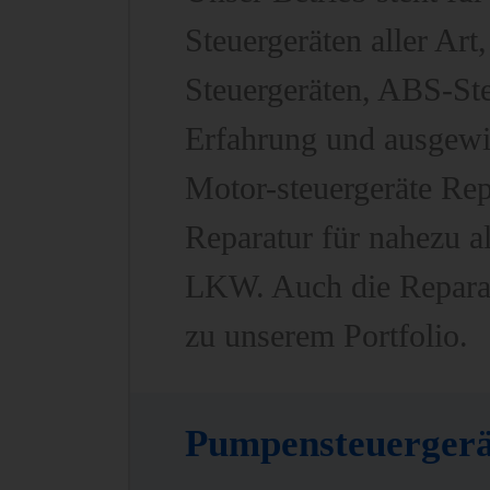
Steuergeräten aller Ar
Steuergeräten, ABS-St
Erfahrung und ausgewi
Motor-steuergeräte Re
Reparatur für nahezu al
LKW. Auch die Reparat
zu unserem Portfolio.
Pumpensteuergerä