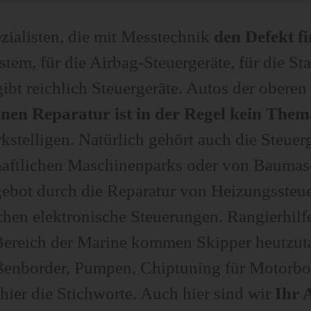
zialisten, die mit Messtechnik
den Defekt f
em, für die Airbag-Steuergeräte, für die Stab
gibt reichlich Steuergeräte. Autos der oberen
inen Reparatur ist in der Regel kein Them
kstelligen. Natürlich gehört auch die Steuer
haftlichen Maschinenparks oder von Baumas
ebot durch die Reparatur von Heizungssteu
en elektronische Steuerungen. Rangierhilfen
Bereich der Marine kommen Skipper heutzuta
enborder, Pumpen, Chiptuning für Motorbo
 hier die Stichworte. Auch hier sind wir
Ihr 