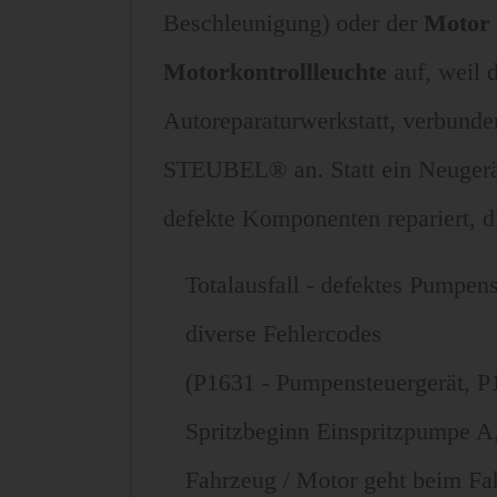
Beschleunigung) oder der
Motor 
Motorkontrollleuchte
auf, weil d
Autoreparaturwerkstatt, verbunde
STEUBEL® an. Statt ein Neugerät
defekte Komponenten repariert, 
Totalausfall - defektes Pumpens
diverse Fehlercodes
(P1631 - Pumpensteuergerät, P
Spritzbeginn Einspritzpumpe A,
Fahrzeug / Motor geht beim Fa